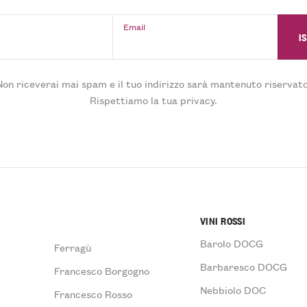
Email
Non riceverai mai spam e il tuo indirizzo sarà mantenuto riservato
Rispettiamo la tua privacy.
VINI ROSSI
Barolo DOCG
Ferragù
Barbaresco DOCG
Francesco Borgogno
Nebbiolo DOC
Francesco Rosso