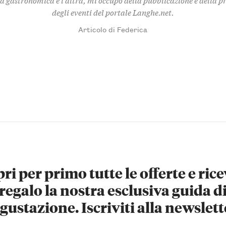
degli eventi del portale Langhe.net.
Articolo di Federica
ri per primo tutte le offerte e rice
regalo la nostra esclusiva guida d
gustazione. Iscriviti alla newslett