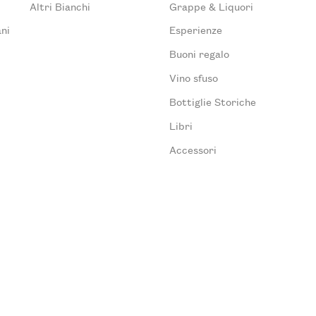
Altri Bianchi
Grappe & Liquori
ni
Esperienze
Buoni regalo
Vino sfuso
Bottiglie Storiche
Libri
Accessori