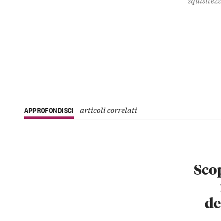
articoli correlati
APPROFONDISCI
Scop
de