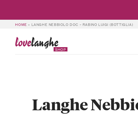
HOME
»
LANGHE NEBBIOLO DOC – RABINO LUIGI (BOTTIGLIA)
love
langhe
SHOP
Langhe Nebbio