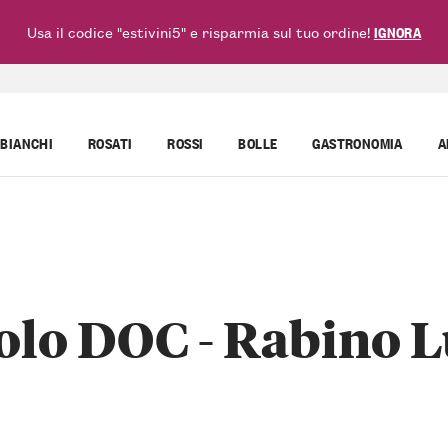
Usa il codice "estivini5" e risparmia sul tuo ordine!
IGNORA
BIANCHI
ROSATI
ROSSI
BOLLE
GASTRONOMIA
A
lo DOC - Rabino Lui