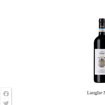
Langhe N
Facebook