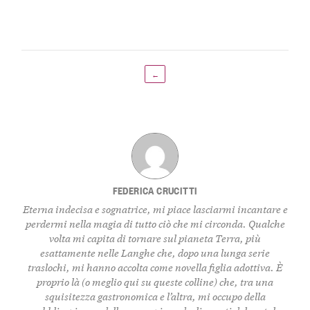
←
FEDERICA CRUCITTI
Eterna indecisa e sognatrice, mi piace lasciarmi incantare e
perdermi nella magia di tutto ciò che mi circonda. Qualche
volta mi capita di tornare sul pianeta Terra, più
esattamente nelle Langhe che, dopo una lunga serie
traslochi, mi hanno accolta come novella figlia adottiva. È
proprio là (o meglio qui su queste colline) che, tra una
squisitezza gastronomica e l’altra, mi occupo della