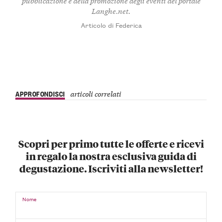
pubblicazione e della promozione degli eventi del portale
Langhe.net.
Articolo di Federica
APPROFONDISCI
articoli correlati
Scopri per primo tutte le offerte e ricevi
in regalo la nostra esclusiva guida di
degustazione. Iscriviti alla newsletter!
Nome