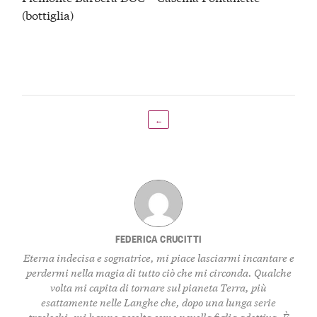
(bottiglia)
←
FEDERICA CRUCITTI
Eterna indecisa e sognatrice, mi piace lasciarmi incantare e
perdermi nella magia di tutto ciò che mi circonda. Qualche
volta mi capita di tornare sul pianeta Terra, più
esattamente nelle Langhe che, dopo una lunga serie
traslochi, mi hanno accolta come novella figlia adottiva. È