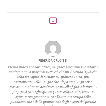
←
FEDERICA CRUCITTI
Eterna indecisa e sognatrice, mi piace lasciarmi incantare e
perdermi nella magia di tutto ciò che mi circonda. Qualche
volta mi capita di tornare sul pianeta Terra, più
esattamente nelle Langhe che, dopo una lunga serie
traslochi, mi hanno accolta come novella figlia adottiva. È
proprio là (o meglio qui su queste colline) che, tra una
squisitezza gastronomica e l’altra, mi occupo della
pubblicazione e della promozione degli eventi del portale