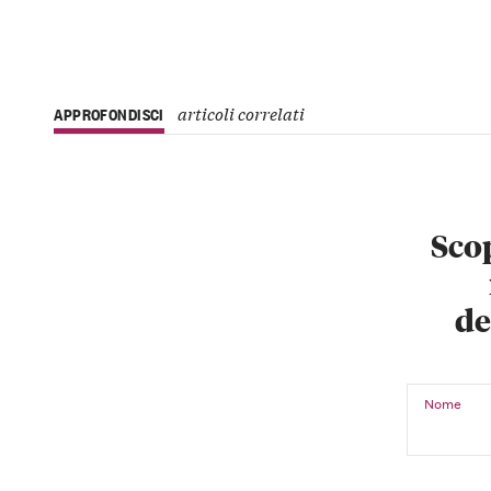
articoli correlati
APPROFONDISCI
Scop
de
Nome