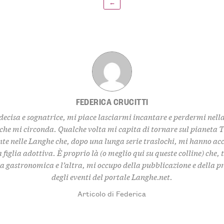
←
FEDERICA CRUCITTI
decisa e sognatrice, mi piace lasciarmi incantare e perdermi nell
 che mi circonda. Qualche volta mi capita di tornare sul pianeta 
te nelle Langhe che, dopo una lunga serie traslochi, mi hanno ac
 figlia adottiva. È proprio là (o meglio qui su queste colline) che,
za gastronomica e l’altra, mi occupo della pubblicazione e della 
degli eventi del portale Langhe.net.
Articolo di Federica