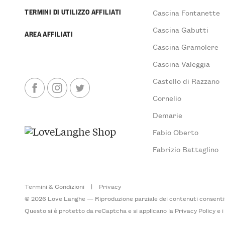
TERMINI DI UTILIZZO AFFILIATI
Cascina Fontanette
Cascina Gabutti
AREA AFFILIATI
Cascina Gramolere
Cascina Valeggia
Castello di Razzano
Cornelio
Demarie
Fabio Oberto
Fabrizio Battaglino
Termini & Condizioni
|
Privacy
© 2026 Love Langhe — Riproduzione parziale dei contenuti consentita
Questo si è protetto da reCaptcha e si applicano la
Privacy Policy
e 