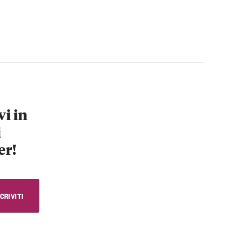
vi in
i
er!