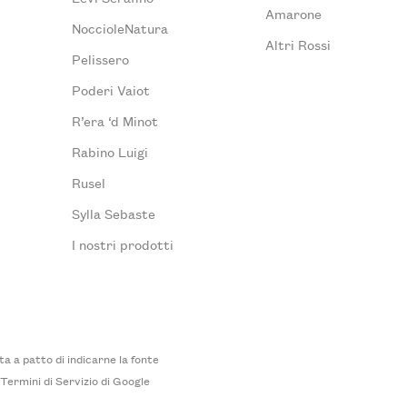
Amarone
NoccioleNatura
Altri Rossi
Pelissero
Poderi Vaiot
R’era ‘d Minot
Rabino Luigi
Rusel
Sylla Sebaste
I nostri prodotti
 a patto di indicarne la fonte
i
Termini di Servizio
di Google