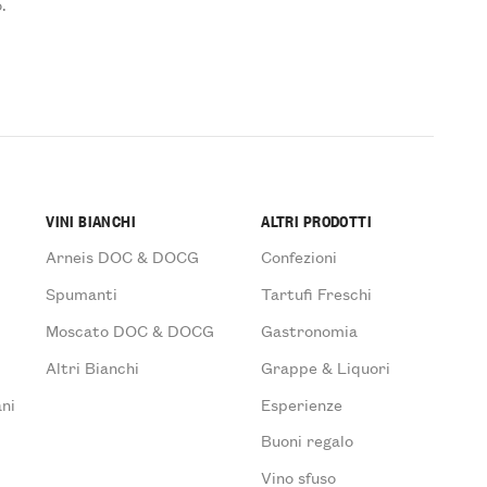
.
VINI BIANCHI
ALTRI PRODOTTI
Arneis DOC & DOCG
Confezioni
Spumanti
Tartufi Freschi
Moscato DOC & DOCG
Gastronomia
Altri Bianchi
Grappe & Liquori
ni
Esperienze
Buoni regalo
Vino sfuso