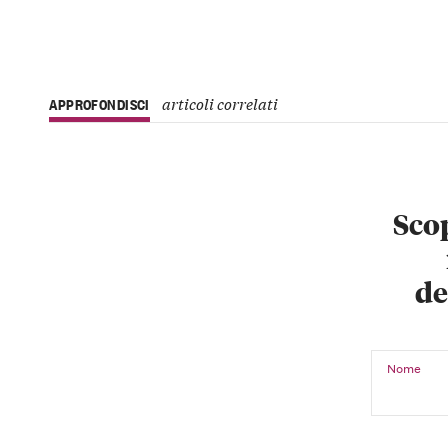
articoli correlati
APPROFONDISCI
Scop
de
Nome