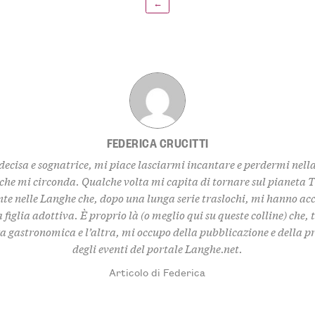
←
FEDERICA CRUCITTI
decisa e sognatrice, mi piace lasciarmi incantare e perdermi nell
 che mi circonda. Qualche volta mi capita di tornare sul pianeta 
te nelle Langhe che, dopo una lunga serie traslochi, mi hanno ac
 figlia adottiva. È proprio là (o meglio qui su queste colline) che,
za gastronomica e l’altra, mi occupo della pubblicazione e della 
degli eventi del portale Langhe.net.
Articolo di Federica