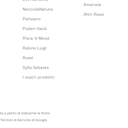
Amarone
NoccioleNatura
Altri Rossi
Pelissero
Poderi Vaiot
R’era ‘d Minot
Rabino Luigi
Rusel
Sylla Sebaste
I nostri prodotti
 a patto di indicarne la fonte
i
Termini di Servizio
di Google