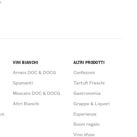
.
VINI BIANCHI
ALTRI PRODOTTI
Arneis DOC & DOCG
Confezioni
Spumanti
Tartufi Freschi
Moscato DOC & DOCG
Gastronomia
Altri Bianchi
Grappe & Liquori
ni
Esperienze
Buoni regalo
Vino sfuso