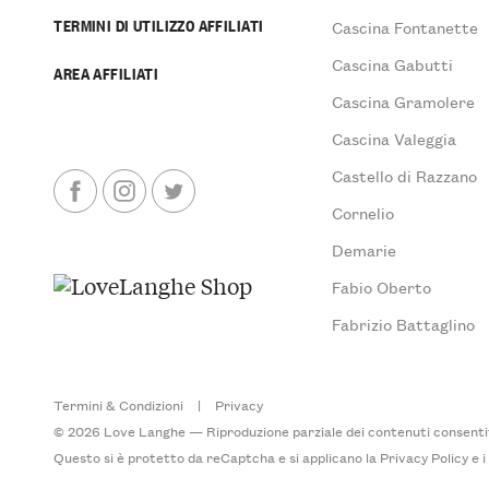
TERMINI DI UTILIZZO AFFILIATI
Cascina Fontanette
Cascina Gabutti
AREA AFFILIATI
Cascina Gramolere
Cascina Valeggia
Castello di Razzano
Cornelio
Demarie
Fabio Oberto
Fabrizio Battaglino
Termini & Condizioni
|
Privacy
© 2026 Love Langhe — Riproduzione parziale dei contenuti consentita
Questo si è protetto da reCaptcha e si applicano la
Privacy Policy
e 