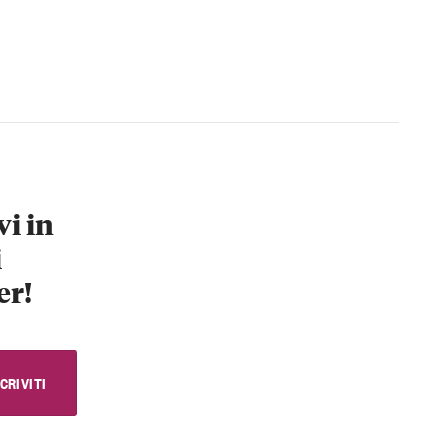
vi in
i
er!