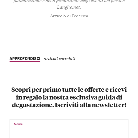
pubblicazione e della promozione degli eventi del portale
Langhe.net.
Articolo di Federica
APPROFONDISCI
articoli correlati
Scopri per primo tutte le offerte e ricevi
in regalo la nostra esclusiva guida di
degustazione. Iscriviti alla newsletter!
Nome