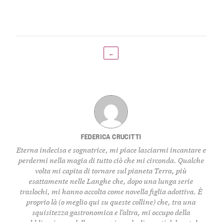
←
FEDERICA CRUCITTI
Eterna indecisa e sognatrice, mi piace lasciarmi incantare e
perdermi nella magia di tutto ciò che mi circonda. Qualche
volta mi capita di tornare sul pianeta Terra, più
esattamente nelle Langhe che, dopo una lunga serie
traslochi, mi hanno accolta come novella figlia adottiva. È
proprio là (o meglio qui su queste colline) che, tra una
squisitezza gastronomica e l’altra, mi occupo della