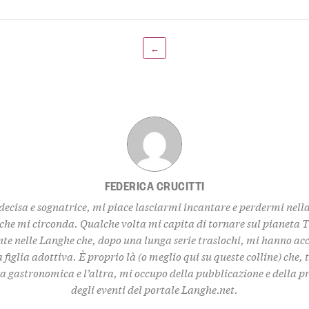
←
FEDERICA CRUCITTI
decisa e sognatrice, mi piace lasciarmi incantare e perdermi nell
 che mi circonda. Qualche volta mi capita di tornare sul pianeta 
te nelle Langhe che, dopo una lunga serie traslochi, mi hanno ac
 figlia adottiva. È proprio là (o meglio qui su queste colline) che,
za gastronomica e l’altra, mi occupo della pubblicazione e della 
degli eventi del portale Langhe.net.