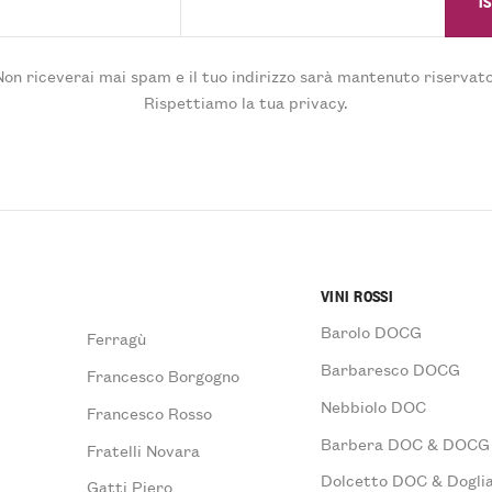
Non riceverai mai spam e il tuo indirizzo sarà mantenuto riservato
Rispettiamo la tua privacy.
VINI ROSSI
Barolo DOCG
Ferragù
Barbaresco DOCG
Francesco Borgogno
Nebbiolo DOC
Francesco Rosso
Barbera DOC & DOCG
Fratelli Novara
Dolcetto DOC & Doglia
Gatti Piero