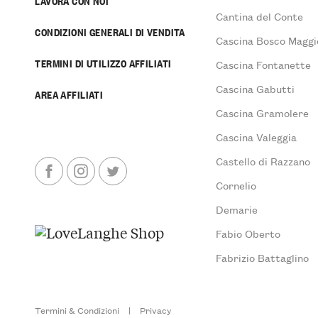
LAVORA CON NOI
Cantina del Conte
CONDIZIONI GENERALI DI VENDITA
Cascina Bosco Maggi
TERMINI DI UTILIZZO AFFILIATI
Cascina Fontanette
Cascina Gabutti
AREA AFFILIATI
Cascina Gramolere
Cascina Valeggia
Castello di Razzano
Cornelio
Demarie
Fabio Oberto
Fabrizio Battaglino
Termini & Condizioni
|
Privacy