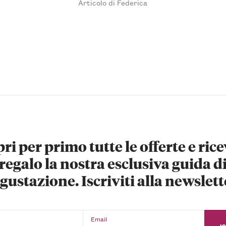
Articolo di Federica
ri per primo tutte le offerte e rice
regalo la nostra esclusiva guida d
gustazione. Iscriviti alla newslett
Email