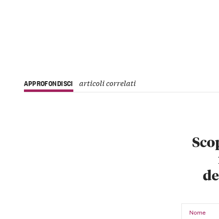
articoli correlati
APPROFONDISCI
Scop
de
Nome