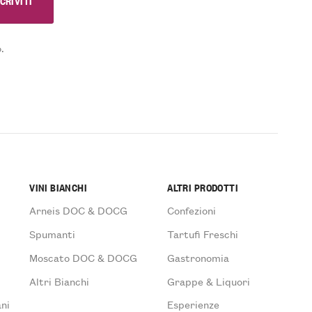
.
VINI BIANCHI
ALTRI PRODOTTI
Arneis DOC & DOCG
Confezioni
Spumanti
Tartufi Freschi
Moscato DOC & DOCG
Gastronomia
Altri Bianchi
Grappe & Liquori
ni
Esperienze