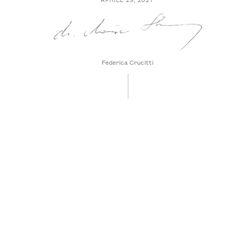
Federica Crucitti