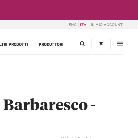
ENG
ITA
IL MIO ACCOUNT
LTRI PRODOTTI
PRODUTTORI
 Barbaresco -
APRILE 29, 2021