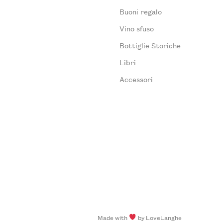
Buoni regalo
Vino sfuso
Bottiglie Storiche
Libri
Accessori
Made with
by LoveLanghe