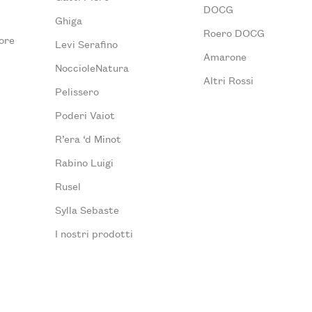
DOCG
Ghiga
Roero DOCG
ore
Levi Serafino
Amarone
NoccioleNatura
Altri Rossi
Pelissero
Poderi Vaiot
R’era ‘d Minot
Rabino Luigi
Rusel
Sylla Sebaste
I nostri prodotti