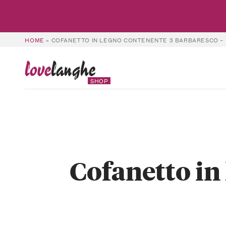
HOME
»
COFANETTO IN LEGNO CONTENENTE 3 BARBARESCO – 
love
langhe
SHOP
Cofanetto in