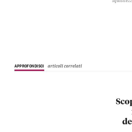
articoli correlati
APPROFONDISCI
Scop
de