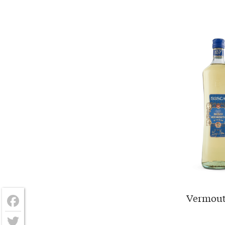
Vermouth
Facebook