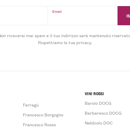
Email
Non riceverai mai spam e il tuo indirizzo sarà mantenuto riservato
Rispettiamo la tua privacy.
VINI ROSSI
Barolo DOCG
Ferragù
Barbaresco DOCG
Francesco Borgogno
Nebbiolo DOC
Francesco Rosso