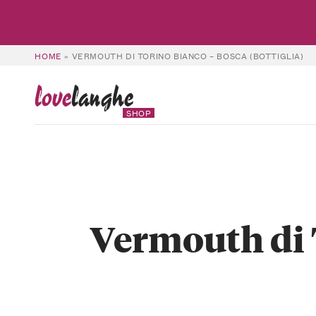
HOME
»
VERMOUTH DI TORINO BIANCO – BOSCA (BOTTIGLIA)
love
langhe
SHOP
Vermouth di T