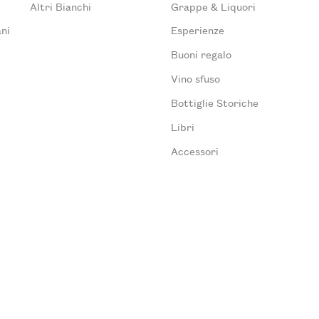
Altri Bianchi
Grappe & Liquori
ni
Esperienze
Buoni regalo
Vino sfuso
Bottiglie Storiche
Libri
Accessori