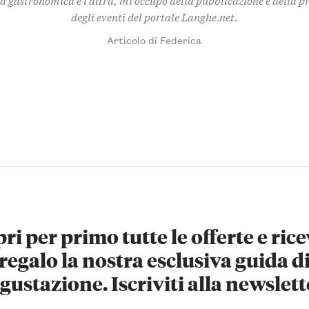
degli eventi del portale Langhe.net.
Articolo di Federica
ri per primo tutte le offerte e rice
regalo la nostra esclusiva guida d
gustazione. Iscriviti alla newslett