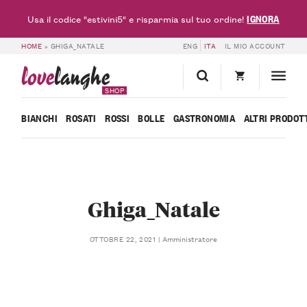
IGNORA
Usa il codice "estivini5" e risparmia sul tuo ordine!
HOME
»
GHIGA_NATALE
ENG
ITA
IL MIO ACCOUNT
love
langhe
SHOP
BIANCHI
ROSATI
ROSSI
BOLLE
GASTRONOMIA
ALTRI PRODOT
Ghiga_Natale
Amministratore
OTTOBRE 22, 2021