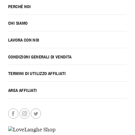
PERCHÉ NOI
CHI SIAMO
LAVORA CON NOI
CONDIZIONI GENERALI DI VENDITA
TERMINI DI UTILIZZO AFFILIATI
AREA AFFILIATI