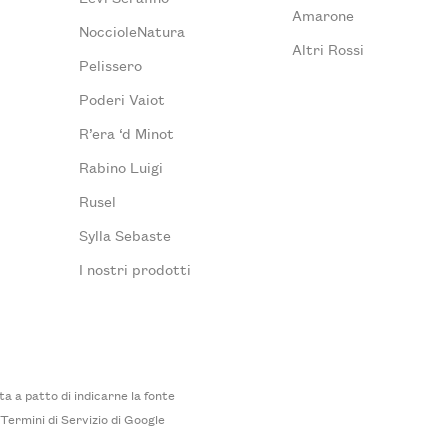
Amarone
NoccioleNatura
Altri Rossi
Pelissero
Poderi Vaiot
R’era ‘d Minot
Rabino Luigi
Rusel
Sylla Sebaste
I nostri prodotti
 a patto di indicarne la fonte
i
Termini di Servizio
di Google