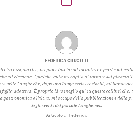
←
FEDERICA CRUCITTI
decisa e sognatrice, mi piace lasciarmi incantare e perdermi nell
 che mi circonda. Qualche volta mi capita di tornare sul pianeta 
te nelle Langhe che, dopo una lunga serie traslochi, mi hanno ac
 figlia adottiva. È proprio là (o meglio qui su queste colline) che,
za gastronomica e l’altra, mi occupo della pubblicazione e della 
degli eventi del portale Langhe.net.
Articolo di Federica