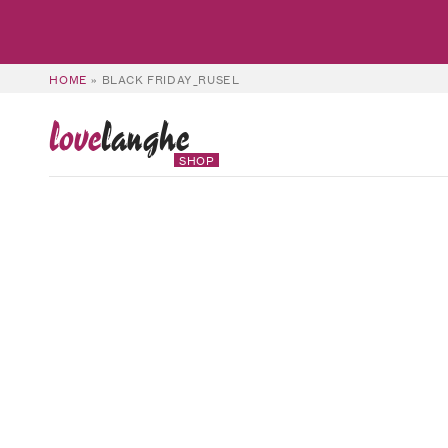
HOME
»
BLACK FRIDAY_RUSEL
love
langhe
SHOP