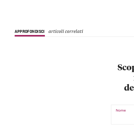
articoli correlati
APPROFONDISCI
Scop
de
Nome