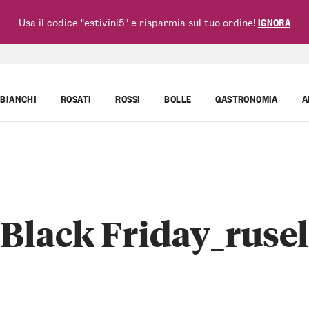
Usa il codice "estivini5" e risparmia sul tuo ordine!
IGNORA
BIANCHI
ROSATI
ROSSI
BOLLE
GASTRONOMIA
A
Black Friday_rusel