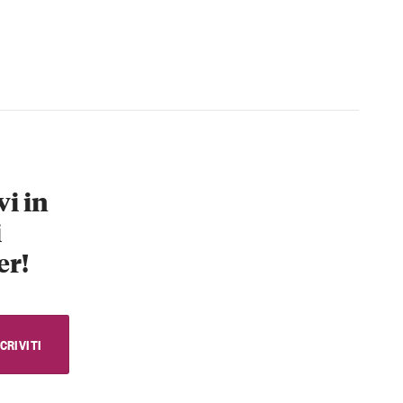
vi in
i
er!