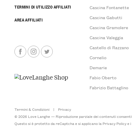
TERMINI DI UTILIZZO AFFILIATI
Cascina Fontanette
Cascina Gabutti
AREA AFFILIATI
Cascina Gramolere
Cascina Valeggia
Castello di Razzano
Cornelio
Demarie
Fabio Oberto
Fabrizio Battaglino
Termini & Condizioni
|
Privacy
© 2026 Love Langhe — Riproduzione parziale dei contenuti consentita
Questo si è protetto da reCaptcha e si applicano la
Privacy Policy
e 