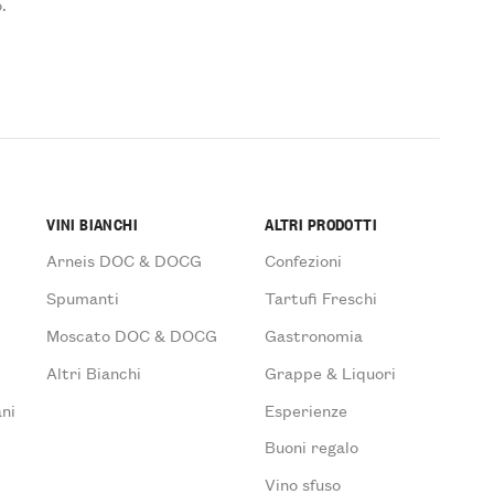
.
VINI BIANCHI
ALTRI PRODOTTI
Arneis DOC & DOCG
Confezioni
Spumanti
Tartufi Freschi
Moscato DOC & DOCG
Gastronomia
Altri Bianchi
Grappe & Liquori
ni
Esperienze
Buoni regalo
Vino sfuso