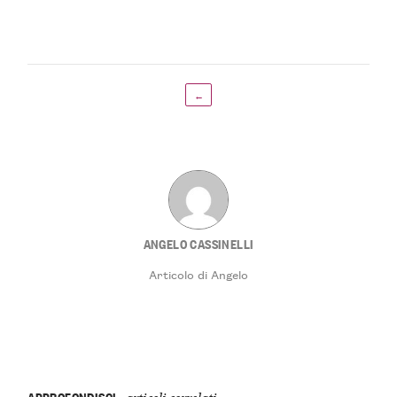
←
ANGELO CASSINELLI
Articolo di Angelo
APPROFONDISCI
articoli correlati