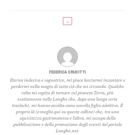
←
FEDERICA CRUCITTI
Eterna indecisa e sognatrice, mi piace lasciarmi incantare e
perdermi nella magia di tutto ciò che mi circonda. Qualche
volta mi capita di tornare sul pianeta Terra, più
esattamente nelle Langhe che, dopo una lunga serie
traslochi, mi hanno accolta come novella figlia adottiva. È
proprio là (o meglio qui su queste colline) che, tra una
squisitezza gastronomica e l’altra, mi occupo della
pubblicazione e della promozione degli eventi del portale
Langhe.net.