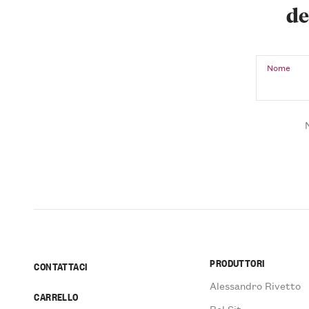
de
Nome
PRODUTTORI
CONTATTACI
Alessandro Rivetto
CARRELLO
Bel Sit