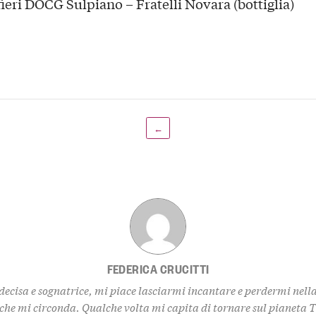
fieri DOCG Sulpiano – Fratelli Novara (bottiglia)
←
FEDERICA CRUCITTI
decisa e sognatrice, mi piace lasciarmi incantare e perdermi nell
 che mi circonda. Qualche volta mi capita di tornare sul pianeta 