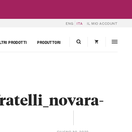
ENG
ITA
IL MIO ACCOUNT
LTRI PRODOTTI
PRODUTTORI
ratelli_novara-
GIUGNO 30, 2022