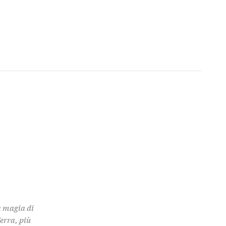
a magia di
Terra, più