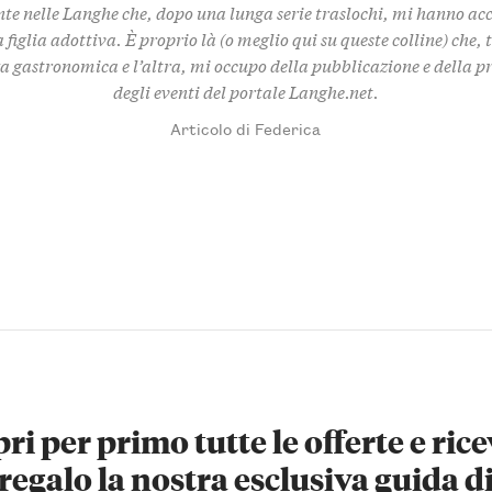
te nelle Langhe che, dopo una lunga serie traslochi, mi hanno ac
 figlia adottiva. È proprio là (o meglio qui su queste colline) che,
za gastronomica e l’altra, mi occupo della pubblicazione e della 
degli eventi del portale Langhe.net.
Articolo di Federica
ri per primo tutte le offerte e rice
regalo la nostra esclusiva guida d