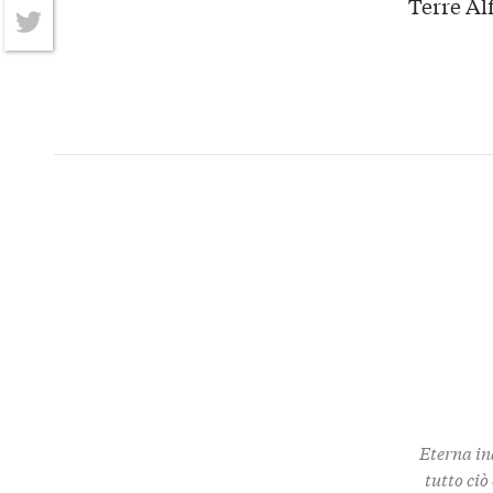
Terre Al
Facebook
Twitter
Eterna in
tutto ciò