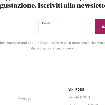
gustazione. Iscriviti alla newslett
Email
Non riceverai mai spam e il tuo indirizzo sarà mantenuto riservato
Rispettiamo la tua privacy.
VINI ROSSI
Barolo DOCG
Ferragù
Barbaresco DOCG