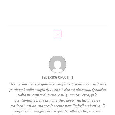
←
FEDERICA CRUCITTI
Eterna indecisa e sognatrice, mi piace lasciarmi incantare e
perdermi nella magia di tutto ciò che mi circonda. Qualche
volta mi capita di tornare sul pianeta Terra, più
esattamente nelle Langhe che, dopo una lunga serie
traslochi, mi hanno accolta come novella figlia adottiva. È
proprio là (o meglio qui su queste colline) che, tra una