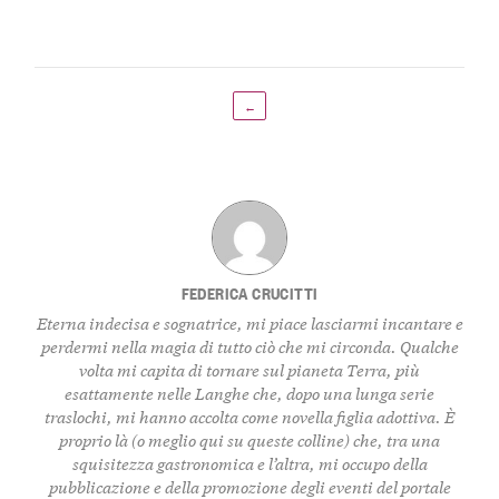
←
FEDERICA CRUCITTI
Eterna indecisa e sognatrice, mi piace lasciarmi incantare e
perdermi nella magia di tutto ciò che mi circonda. Qualche
volta mi capita di tornare sul pianeta Terra, più
esattamente nelle Langhe che, dopo una lunga serie
traslochi, mi hanno accolta come novella figlia adottiva. È
proprio là (o meglio qui su queste colline) che, tra una
squisitezza gastronomica e l’altra, mi occupo della
pubblicazione e della promozione degli eventi del portale