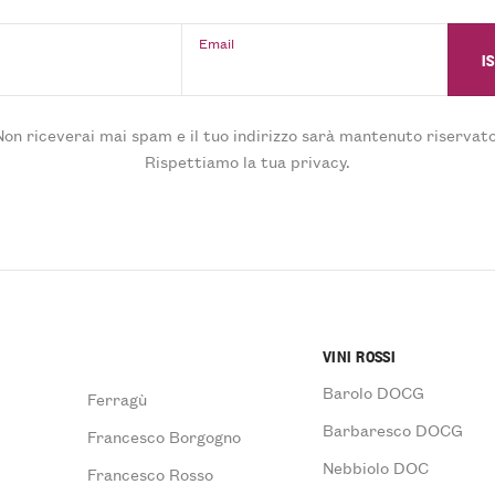
Email
Non riceverai mai spam e il tuo indirizzo sarà mantenuto riservato
Rispettiamo la tua privacy.
VINI ROSSI
Barolo DOCG
Ferragù
Barbaresco DOCG
Francesco Borgogno
Nebbiolo DOC
Francesco Rosso