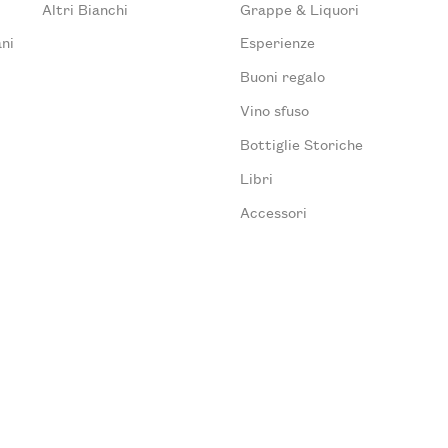
Altri Bianchi
Grappe & Liquori
ni
Esperienze
Buoni regalo
Vino sfuso
Bottiglie Storiche
Libri
Accessori