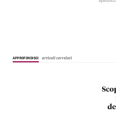
articoli correlati
APPROFONDISCI
Scop
de