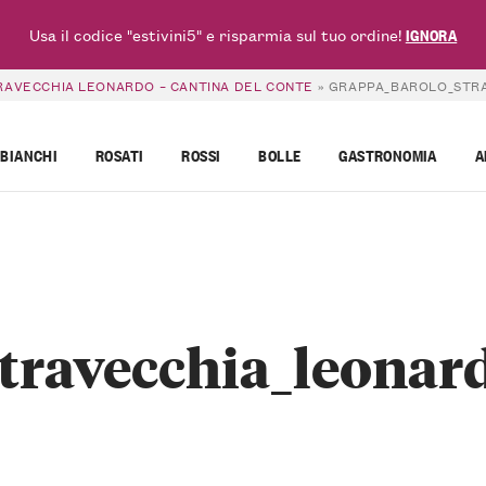
Usa il codice "estivini5" e risparmia sul tuo ordine!
IGNORA
RAVECCHIA LEONARDO – CANTINA DEL CONTE
»
GRAPPA_BAROLO_STRAVE
BIANCHI
ROSATI
ROSSI
BOLLE
GASTRONOMIA
A
travecchia_leonar