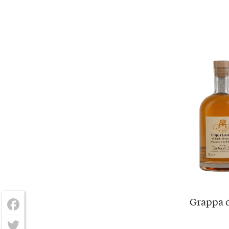
Grappa d
Facebook