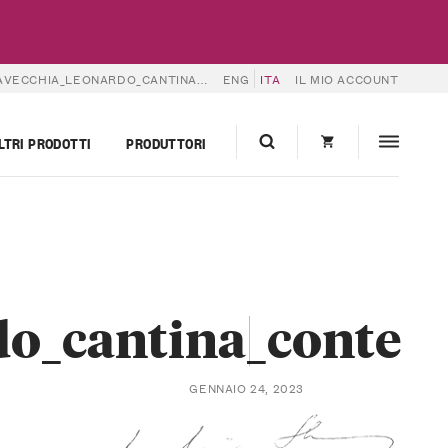
CCHIA_LEONARDO_CANTINA_CONTE
ENG
ITA
IL MIO ACCOUNT
LTRI PRODOTTI
PRODUTTORI
do_cantina_conte
GENNAIO 24, 2023