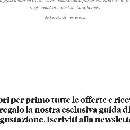
degli eventi del portale Langhe.net.
Articolo di Federica
ri per primo tutte le offerte e rice
regalo la nostra esclusiva guida d
gustazione. Iscriviti alla newslett