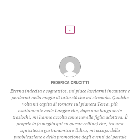
←
FEDERICA CRUCITTI
Eterna indecisa e sognatrice, mi piace lasciarmi incantare e
perdermi nella magia di tutto ciò che mi circonda. Qualche
volta mi capita di tornare sul pianeta Terra, più
esattamente nelle Langhe che, dopo una lunga serie
traslochi, mi hanno accolta come novella figlia adottiva. È
proprio là (o meglio qui su queste colline) che, tra una
squisitezza gastronomica e l’altra, mi occupo della
pubblicazione e della promozione degli eventi del portale