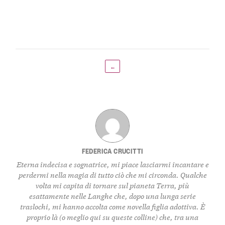
←
FEDERICA CRUCITTI
Eterna indecisa e sognatrice, mi piace lasciarmi incantare e
perdermi nella magia di tutto ciò che mi circonda. Qualche
volta mi capita di tornare sul pianeta Terra, più
esattamente nelle Langhe che, dopo una lunga serie
traslochi, mi hanno accolta come novella figlia adottiva. È
proprio là (o meglio qui su queste colline) che, tra una