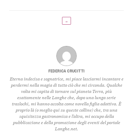
←
FEDERICA CRUCITTI
Eterna indecisa e sognatrice, mi piace lasciarmi incantare e
perdermi nella magia di tutto ciò che mi circonda. Qualche
volta mi capita di tornare sul pianeta Terra, più
esattamente nelle Langhe che, dopo una lunga serie
traslochi, mi hanno accolta come novella figlia adottiva. È
proprio là (o meglio qui su queste colline) che, tra una
squisitezza gastronomica e l’altra, mi occupo della
pubblicazione e della promozione degli eventi del portale
Langhe.net.