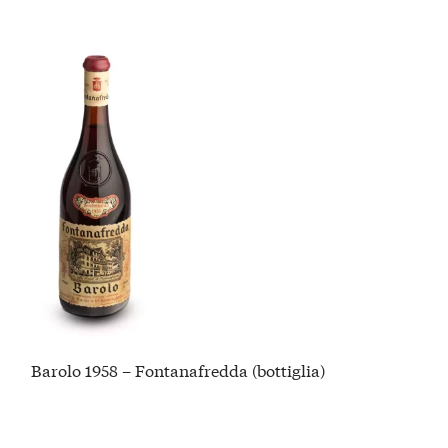
Barolo 1958 – Fontanafredda (bottiglia)