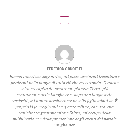
←
FEDERICA CRUCITTI
Eterna indecisa e sognatrice, mi piace lasciarmi incantare e
perdermi nella magia di tutto ciò che mi circonda. Qualche
volta mi capita di tornare sul pianeta Terra, più
esattamente nelle Langhe che, dopo una lunga serie
traslochi, mi hanno accolta come novella figlia adottiva. È
proprio là (o meglio qui su queste colline) che, tra una
squisitezza gastronomica e l’altra, mi occupo della
pubblicazione e della promozione degli eventi del portale
Langhe.net.