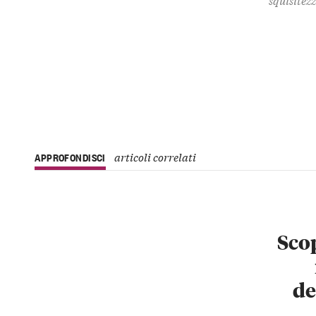
articoli correlati
APPROFONDISCI
Scop
de