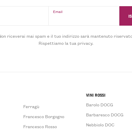
Email
Non riceverai mai spam e il tuo indirizzo sarà mantenuto riservato
Rispettiamo la tua privacy.
VINI ROSSI
Barolo DOCG
Ferragù
Barbaresco DOCG
Francesco Borgogno
Nebbiolo DOC
Francesco Rosso