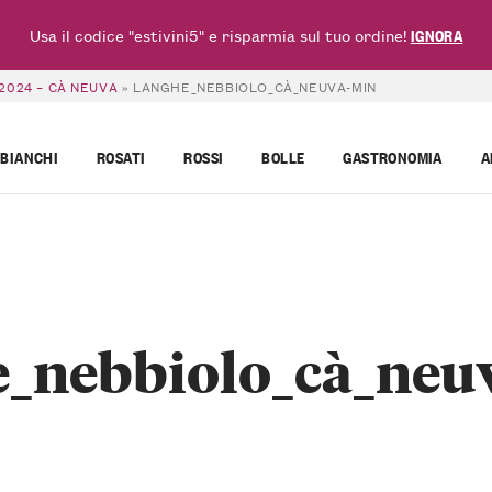
Usa il codice "estivini5" e risparmia sul tuo ordine!
IGNORA
2024 – CÀ NEUVA
»
LANGHE_NEBBIOLO_CÀ_NEUVA-MIN
BIANCHI
ROSATI
ROSSI
BOLLE
GASTRONOMIA
A
e_nebbiolo_cà_neu