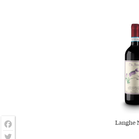
Langhe N
Facebook