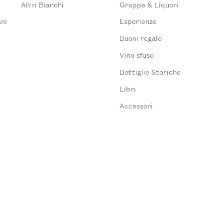
Altri Bianchi
Grappe & Liquori
ni
Esperienze
Buoni regalo
Vino sfuso
Bottiglie Storiche
Libri
Accessori