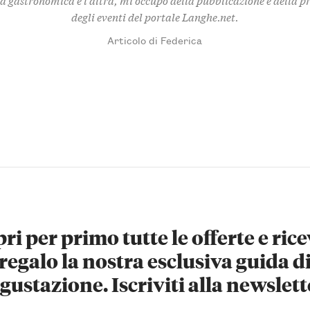
degli eventi del portale Langhe.net.
Articolo di Federica
ri per primo tutte le offerte e rice
regalo la nostra esclusiva guida d
gustazione. Iscriviti alla newslett