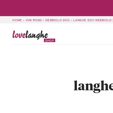
HOME
»
VINI ROSSI
»
NEBBIOLO DOC
»
LANGHE DOC NEBBIOLO 
love
langhe
SHOP
langh