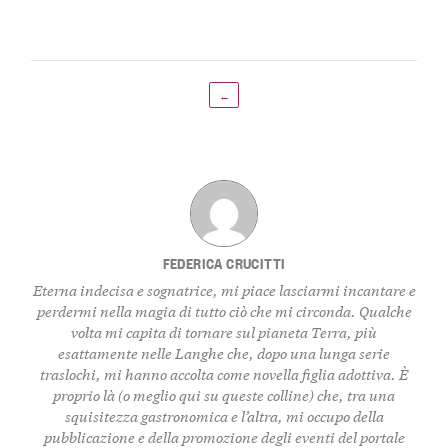
←
FEDERICA CRUCITTI
Eterna indecisa e sognatrice, mi piace lasciarmi incantare e
perdermi nella magia di tutto ciò che mi circonda. Qualche
volta mi capita di tornare sul pianeta Terra, più
esattamente nelle Langhe che, dopo una lunga serie
traslochi, mi hanno accolta come novella figlia adottiva. È
proprio là (o meglio qui su queste colline) che, tra una
squisitezza gastronomica e l’altra, mi occupo della
pubblicazione e della promozione degli eventi del portale