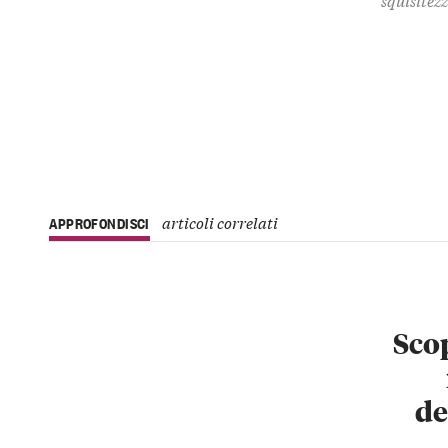
articoli correlati
APPROFONDISCI
Scop
de