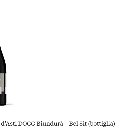
d’Asti DOCG Biundurà – Bel Sit (bottiglia)