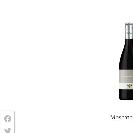
Moscato 
Facebook