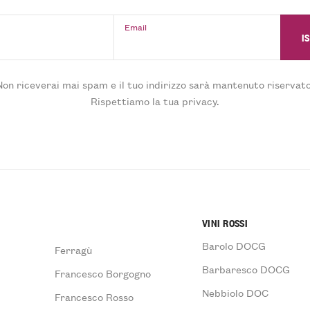
Email
Non riceverai mai spam e il tuo indirizzo sarà mantenuto riservato
Rispettiamo la tua privacy.
VINI ROSSI
Barolo DOCG
Ferragù
Barbaresco DOCG
Francesco Borgogno
Nebbiolo DOC
Francesco Rosso