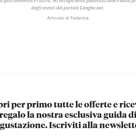
degli eventi del portale Langhe.net.
Articolo di Federica
ri per primo tutte le offerte e rice
regalo la nostra esclusiva guida d
gustazione. Iscriviti alla newslett