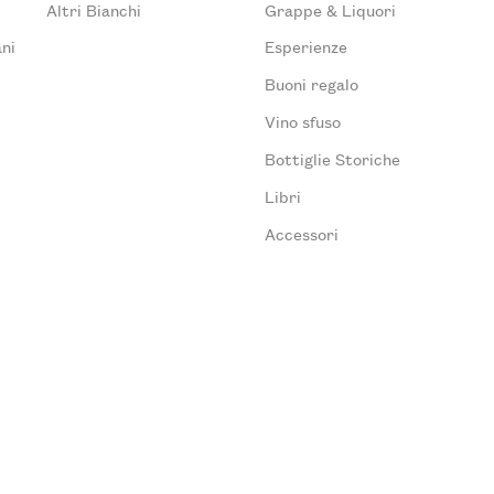
Altri Bianchi
Grappe & Liquori
ni
Esperienze
Buoni regalo
Vino sfuso
Bottiglie Storiche
Libri
Accessori