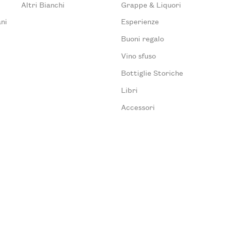
Altri Bianchi
Grappe & Liquori
ni
Esperienze
Buoni regalo
Vino sfuso
Bottiglie Storiche
Libri
Accessori