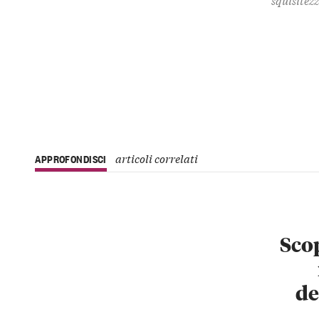
articoli correlati
APPROFONDISCI
Scop
de