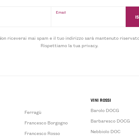
Email
Non riceverai mai spam e il tuo indirizzo sarà mantenuto riservato
Rispettiamo la tua privacy.
VINI ROSSI
Barolo DOCG
Ferragù
Barbaresco DOCG
Francesco Borgogno
Nebbiolo DOC
Francesco Rosso