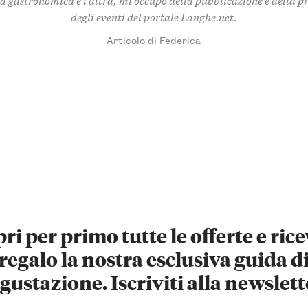
degli eventi del portale Langhe.net.
Articolo di Federica
ri per primo tutte le offerte e rice
regalo la nostra esclusiva guida d
gustazione. Iscriviti alla newslett