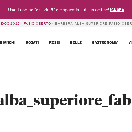
Usa il codice "estivini5" e risparmia sul tuo ordine!
IGNORA
 DOC 2022 – FABIO OBERTO
»
BARBERA_ALBA_SUPERIORE_FABIO_OBE
BIANCHI
ROSATI
ROSSI
BOLLE
GASTRONOMIA
A
alba_superiore_fab