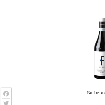
Barbera 
Facebook