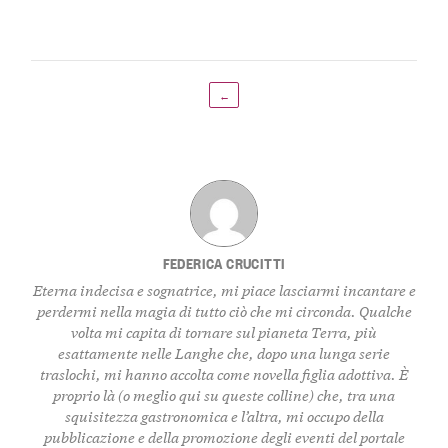
←
FEDERICA CRUCITTI
Eterna indecisa e sognatrice, mi piace lasciarmi incantare e
perdermi nella magia di tutto ciò che mi circonda. Qualche
volta mi capita di tornare sul pianeta Terra, più
esattamente nelle Langhe che, dopo una lunga serie
traslochi, mi hanno accolta come novella figlia adottiva. È
proprio là (o meglio qui su queste colline) che, tra una
squisitezza gastronomica e l’altra, mi occupo della
pubblicazione e della promozione degli eventi del portale