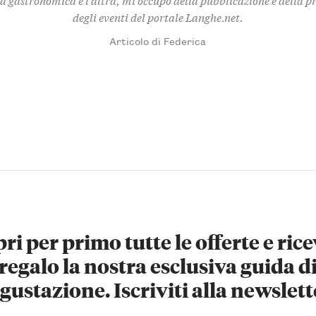
degli eventi del portale Langhe.net.
Articolo di Federica
ri per primo tutte le offerte e rice
regalo la nostra esclusiva guida d
gustazione. Iscriviti alla newslett