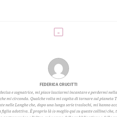
←
FEDERICA CRUCITTI
decisa e sognatrice, mi piace lasciarmi incantare e perdermi nell
 che mi circonda. Qualche volta mi capita di tornare sul pianeta 
te nelle Langhe che, dopo una lunga serie traslochi, mi hanno ac
 figlia adottiva. È proprio là (o meglio qui su queste colline) che,
za gastronomica e l’altra, mi occupo della pubblicazione e della 