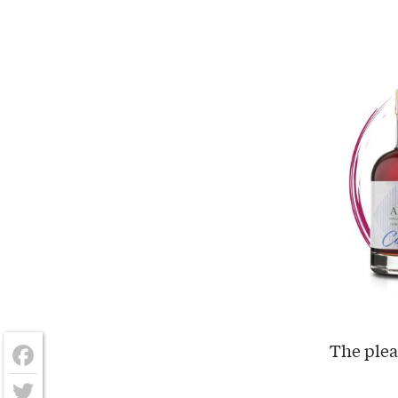
The plea
Facebook