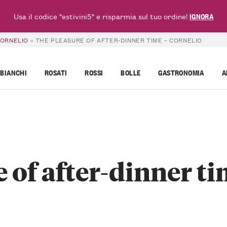
Usa il codice "estivini5" e risparmia sul tuo ordine!
IGNORA
CORNELIO
»
THE PLEASURE OF AFTER-DINNER TIME – CORNELIO
BIANCHI
ROSATI
ROSSI
BOLLE
GASTRONOMIA
A
 of after-dinner ti