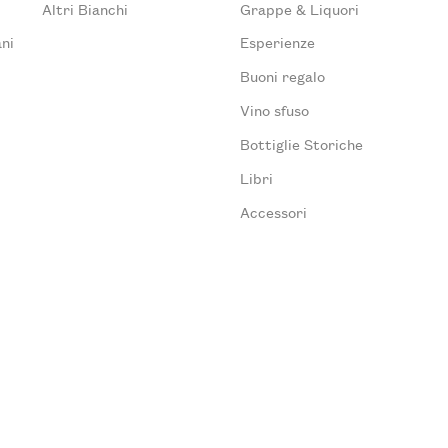
Altri Bianchi
Grappe & Liquori
ni
Esperienze
Buoni regalo
Vino sfuso
Bottiglie Storiche
Libri
Accessori