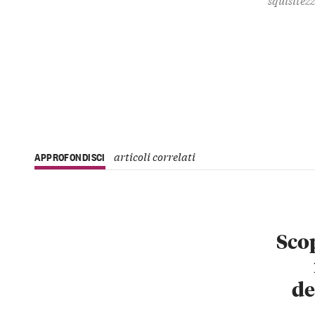
articoli correlati
APPROFONDISCI
Scop
de