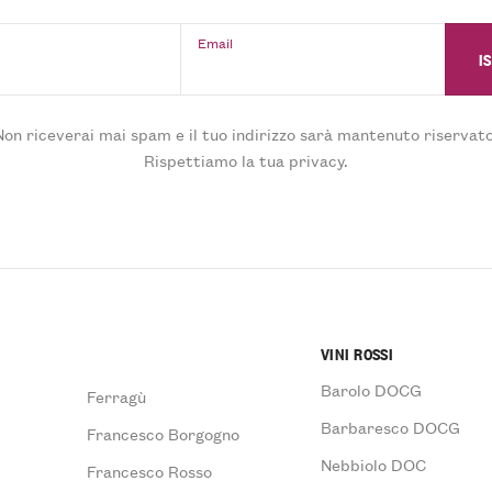
Email
Non riceverai mai spam e il tuo indirizzo sarà mantenuto riservato
Rispettiamo la tua privacy.
VINI ROSSI
Barolo DOCG
Ferragù
Barbaresco DOCG
Francesco Borgogno
Nebbiolo DOC
Francesco Rosso