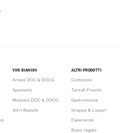
.
VINI BIANCHI
ALTRI PRODOTTI
Arneis DOC & DOCG
Confezioni
Spumanti
Tartufi Freschi
Moscato DOC & DOCG
Gastronomia
Altri Bianchi
Grappe & Liquori
ni
Esperienze
Buoni regalo