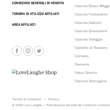
CONDIZIONI GENERALI DI VENDITA
Cascina Bosco Maggi
TERMINI DI UTILIZZO AFFILIATI
Cascina Fontanette
Cascina Gabutti
AREA AFFILIATI
Cascina Gramolere
Cascina Valeggia
Castello di Razzano
Cornelio
Demarie
Fabio Oberto
Fabrizio Battaglino
Termini & Condizioni
|
Privacy
© 2026 Love Langhe — Riproduzione parziale dei contenuti consentita