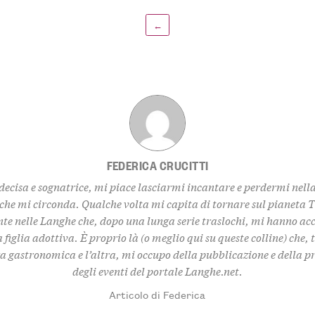
←
FEDERICA CRUCITTI
decisa e sognatrice, mi piace lasciarmi incantare e perdermi nell
 che mi circonda. Qualche volta mi capita di tornare sul pianeta 
te nelle Langhe che, dopo una lunga serie traslochi, mi hanno ac
 figlia adottiva. È proprio là (o meglio qui su queste colline) che,
za gastronomica e l’altra, mi occupo della pubblicazione e della 
degli eventi del portale Langhe.net.
Articolo di Federica