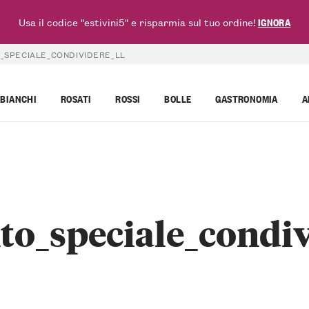
Usa il codice "estivini5" e risparmia sul tuo ordine!
IGNORA
SPECIALE_CONDIVIDERE_LL
BIANCHI
ROSATI
ROSSI
BOLLE
GASTRONOMIA
A
_speciale_condiv