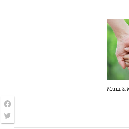
Mum & M
Facebook
Twitter