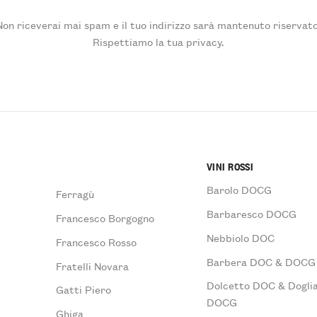
Non riceverai mai spam e il tuo indirizzo sarà mantenuto riservato
Rispettiamo la tua privacy.
VINI ROSSI
Barolo DOCG
Ferragù
Barbaresco DOCG
Francesco Borgogno
Nebbiolo DOC
Francesco Rosso
Barbera DOC & DOCG
Fratelli Novara
Dolcetto DOC & Doglia
Gatti Piero
DOCG
Ghiga