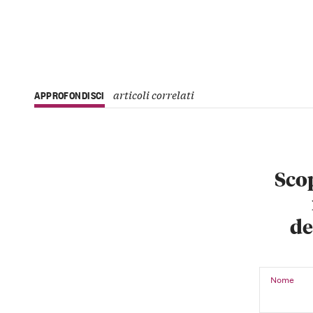
articoli correlati
APPROFONDISCI
Scop
de
Nome