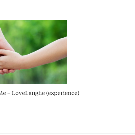
e – LoveLanghe (experience)