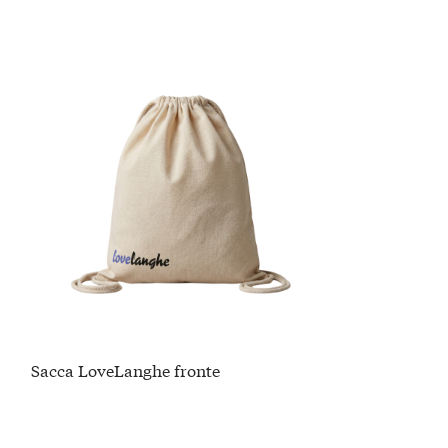
Sacca LoveLanghe fronte