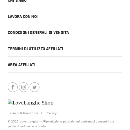
LAVORA CON NOI
CONDIZIONI GENERALI DI VENDITA
TERMINI DI UTILIZZO AFFILIATI
AREA AFFILIATI
Termini & Condizioni
|
Privacy
© 2026 Love Langhe — Riproduzione parziale dei contenuti consentita a
patto di indicarne la fonte