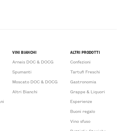
VINI BIANCHI
ALTRI PRODOTTI
Arneis DOC & DOCG
Confezioni
Spumanti
Tartufi Freschi
Moscato DOC & DOCG
Gastronomia
Altri Bianchi
Grappe & Liquori
ni
Esperienze
Buoni regalo
Vino sfuso
Bottiglie Storiche