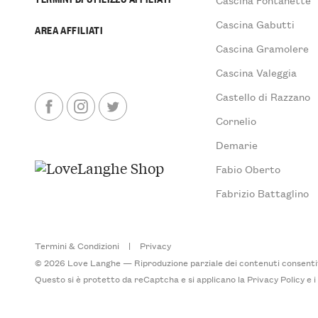
Cascina Gabutti
AREA AFFILIATI
Cascina Gramolere
Cascina Valeggia
Castello di Razzano
Cornelio
Demarie
Fabio Oberto
Fabrizio Battaglino
Termini & Condizioni
|
Privacy
© 2026 Love Langhe — Riproduzione parziale dei contenuti consentita
Questo si è protetto da reCaptcha e si applicano la
Privacy Policy
e 