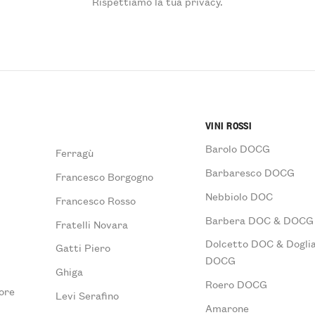
Rispettiamo la tua privacy.
VINI ROSSI
Barolo DOCG
Ferragù
Barbaresco DOCG
Francesco Borgogno
Nebbiolo DOC
Francesco Rosso
Barbera DOC & DOCG
Fratelli Novara
Dolcetto DOC & Doglia
Gatti Piero
DOCG
Ghiga
Roero DOCG
ore
Levi Serafino
Amarone