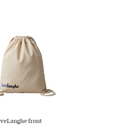
oveLanghe front