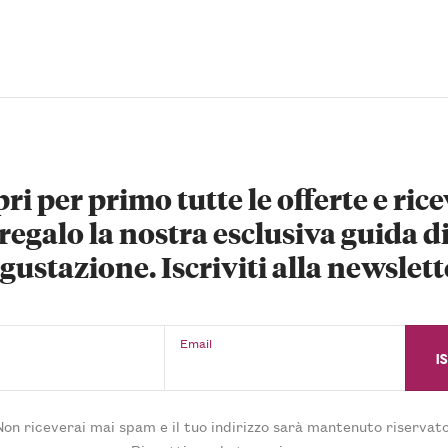
ri per primo tutte le offerte e rice
regalo la nostra esclusiva guida d
gustazione. Iscriviti alla newslett
Email
Non riceverai mai spam e il tuo indirizzo sarà mantenuto riservato