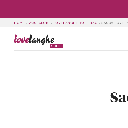
HOME
»
ACCESSORI
»
LOVELANGHE TOTE BAG
»
SACCA LOVEL
love
langhe
SHOP
Sa