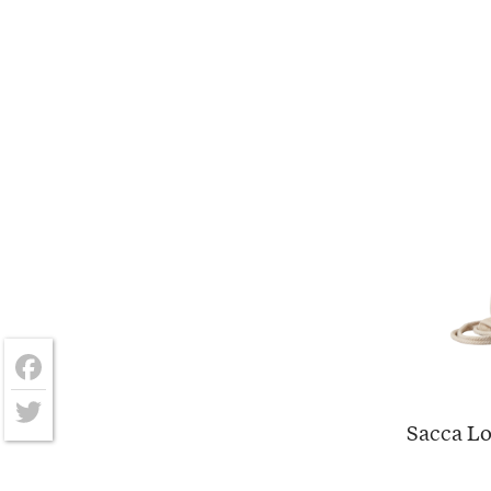
Facebook
Sacca L
Twitter