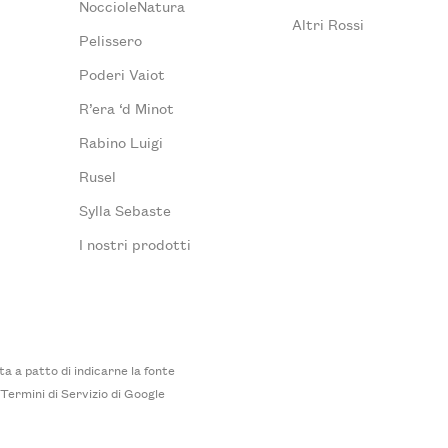
NoccioleNatura
Altri Rossi
Pelissero
Poderi Vaiot
R’era ‘d Minot
Rabino Luigi
Rusel
Sylla Sebaste
I nostri prodotti
 a patto di indicarne la fonte
i
Termini di Servizio
di Google