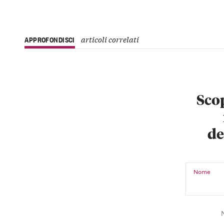
articoli correlati
APPROFONDISCI
Scop
de
Nome