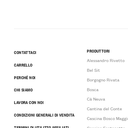
PRODUTTORI
CONTATTACI
Alessandro Rivetto
CARRELLO
Bel Sit
PERCHÉ NOI
Borgogno Rivata
Bosca
CHI SIAMO
Cà Neuva
LAVORA CON NOI
Cantina del Conte
CONDIZIONI GENERALI DI VENDITA
Cascina Bosco Maggi
TERMINI DI UTILIZZO AFFILIATI
Cascina Fontanette