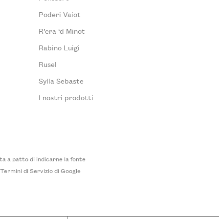
Poderi Vaiot
R’era ‘d Minot
Rabino Luigi
Rusel
Sylla Sebaste
I nostri prodotti
 a patto di indicarne la fonte
i
Termini di Servizio
di Google