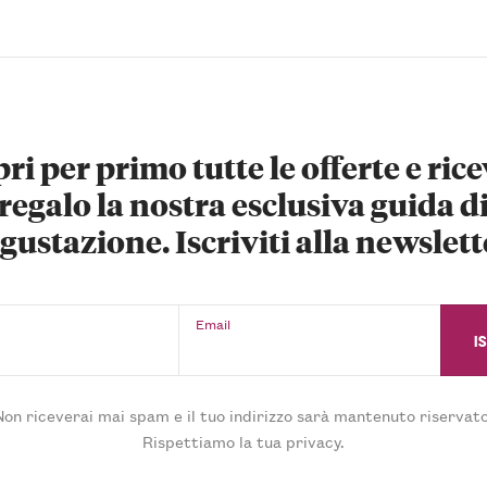
ri per primo tutte le offerte e rice
regalo la nostra esclusiva guida d
gustazione. Iscriviti alla newslett
Email
Non riceverai mai spam e il tuo indirizzo sarà mantenuto riservato
Rispettiamo la tua privacy.