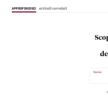
articoli correlati
APPROFONDISCI
Scop
de
Nome