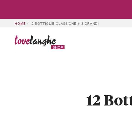
HOME
»
12 BOTTIGLIE CLASSICHE + 3 GRANDI
love
langhe
SHOP
12 Bot