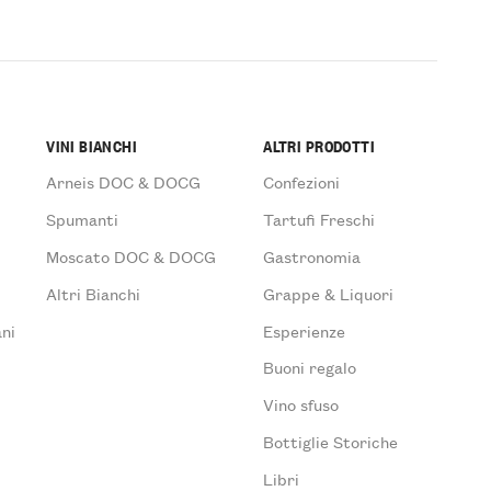
VINI BIANCHI
ALTRI PRODOTTI
Arneis DOC & DOCG
Confezioni
Spumanti
Tartufi Freschi
Moscato DOC & DOCG
Gastronomia
Altri Bianchi
Grappe & Liquori
ni
Esperienze
Buoni regalo
Vino sfuso
Bottiglie Storiche
Libri