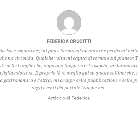
FEDERICA CRUCITTI
decisa e sognatrice, mi piace lasciarmi incantare e perdermi nell
 che mi circonda. Qualche volta mi capita di tornare sul pianeta 
te nelle Langhe che, dopo una lunga serie traslochi, mi hanno ac
 figlia adottiva. È proprio là (o meglio qui su queste colline) che,
za gastronomica e l’altra, mi occupo della pubblicazione e della 
degli eventi del portale Langhe.net.
Articolo di Federica