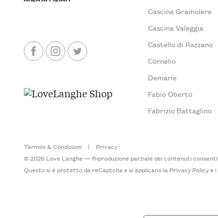
Cascina Gramolere
Cascina Valeggia
Castello di Razzano
Cornelio
Demarie
Fabio Oberto
Fabrizio Battaglino
Termini & Condizioni
|
Privacy
© 2026 Love Langhe — Riproduzione parziale dei contenuti consentita
Questo si è protetto da reCaptcha e si applicano la
Privacy Policy
e 