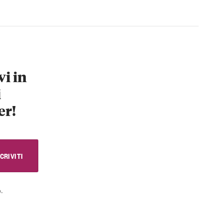
vi in
i
er!
.