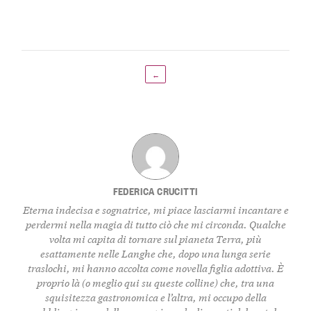
←
FEDERICA CRUCITTI
Eterna indecisa e sognatrice, mi piace lasciarmi incantare e
perdermi nella magia di tutto ciò che mi circonda. Qualche
volta mi capita di tornare sul pianeta Terra, più
esattamente nelle Langhe che, dopo una lunga serie
traslochi, mi hanno accolta come novella figlia adottiva. È
proprio là (o meglio qui su queste colline) che, tra una
squisitezza gastronomica e l’altra, mi occupo della