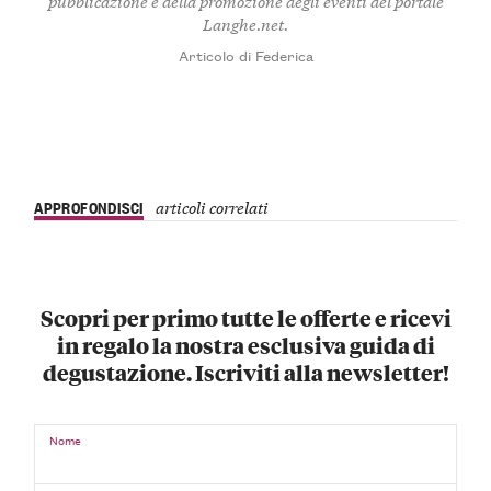
pubblicazione e della promozione degli eventi del portale
Langhe.net.
Articolo di Federica
APPROFONDISCI
articoli correlati
Scopri per primo tutte le offerte e ricevi
in regalo la nostra esclusiva guida di
degustazione. Iscriviti alla newsletter!
Nome