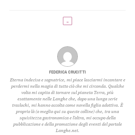
←
FEDERICA CRUCITTI
Eterna indecisa e sognatrice, mi piace lasciarmi incantare e
perdermi nella magia di tutto ciò che mi circonda. Qualche
volta mi capita di tornare sul pianeta Terra, più
esattamente nelle Langhe che, dopo una lunga serie
traslochi, mi hanno accolta come novella figlia adottiva. È
proprio là (o meglio qui su queste colline) che, tra una
squisitezza gastronomica e l’altra, mi occupo della
pubblicazione e della promozione degli eventi del portale
Langhe.net.