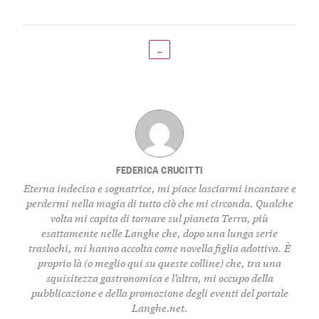
←
FEDERICA CRUCITTI
Eterna indecisa e sognatrice, mi piace lasciarmi incantare e
perdermi nella magia di tutto ciò che mi circonda. Qualche
volta mi capita di tornare sul pianeta Terra, più
esattamente nelle Langhe che, dopo una lunga serie
traslochi, mi hanno accolta come novella figlia adottiva. È
proprio là (o meglio qui su queste colline) che, tra una
squisitezza gastronomica e l’altra, mi occupo della
pubblicazione e della promozione degli eventi del portale
Langhe.net.