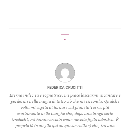
←
FEDERICA CRUCITTI
Eterna indecisa e sognatrice, mi piace lasciarmi incantare e
perdermi nella magia di tutto ciò che mi circonda. Qualche
volta mi capita di tornare sul pianeta Terra, più
esattamente nelle Langhe che, dopo una lunga serie
traslochi, mi hanno accolta come novella figlia adottiva. È
proprio là (o meglio qui su queste colline) che, tra una