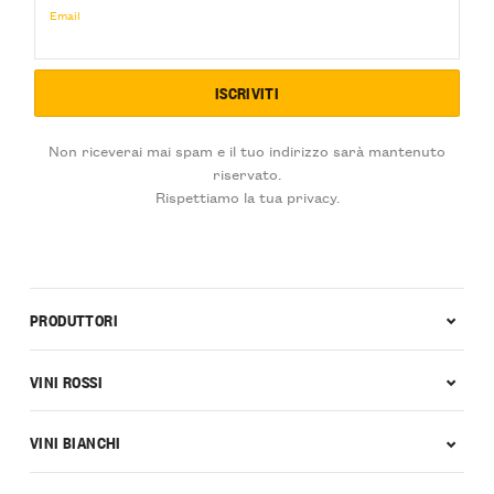
Email
Non riceverai mai spam e il tuo indirizzo sarà mantenuto
riservato.
Rispettiamo la tua privacy.
PRODUTTORI
VINI ROSSI
VINI BIANCHI