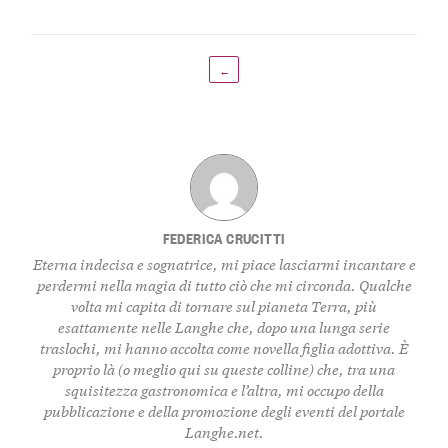
←
FEDERICA CRUCITTI
Eterna indecisa e sognatrice, mi piace lasciarmi incantare e
perdermi nella magia di tutto ciò che mi circonda. Qualche
volta mi capita di tornare sul pianeta Terra, più
esattamente nelle Langhe che, dopo una lunga serie
traslochi, mi hanno accolta come novella figlia adottiva. È
proprio là (o meglio qui su queste colline) che, tra una
squisitezza gastronomica e l’altra, mi occupo della
pubblicazione e della promozione degli eventi del portale
Langhe.net.