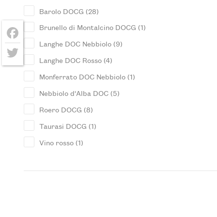
Barolo DOCG
(28)
Brunello di Montalcino DOCG
(1)
Langhe DOC Nebbiolo
(9)
Facebook
Langhe DOC Rosso
(4)
Twitter
Monferrato DOC Nebbiolo
(1)
Nebbiolo d'Alba DOC
(5)
Roero DOCG
(8)
Taurasi DOCG
(1)
Vino rosso
(1)