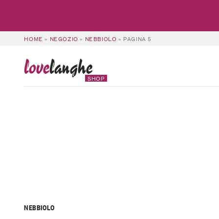
HOME
»
NEGOZIO
»
NEBBIOLO
»
PAGINA 5
love
langhe
SHOP
NEBBIOLO