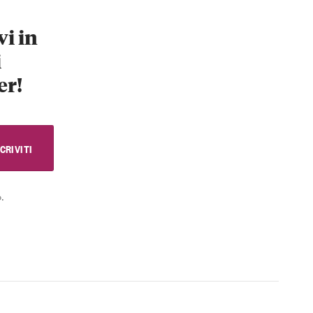
vi in
i
er!
.