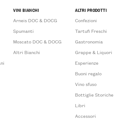
VINI BIANCHI
ALTRI PRODOTTI
Arneis DOC & DOCG
Confezioni
Spumanti
Tartufi Freschi
Moscato DOC & DOCG
Gastronomia
Altri Bianchi
Grappe & Liquori
ni
Esperienze
Buoni regalo
Vino sfuso
Bottiglie Storiche
Libri
Accessori