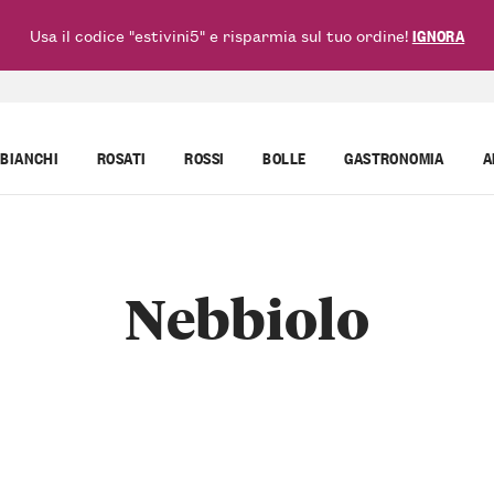
Usa il codice "estivini5" e risparmia sul tuo ordine!
IGNORA
BIANCHI
ROSATI
ROSSI
BOLLE
GASTRONOMIA
A
Nebbiolo