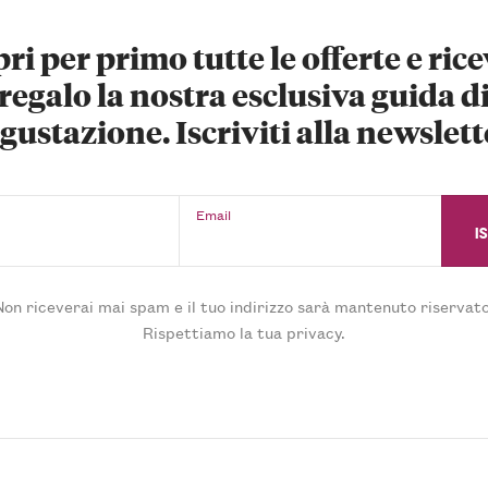
ri per primo tutte le offerte e rice
regalo la nostra esclusiva guida d
gustazione. Iscriviti alla newslett
Email
Non riceverai mai spam e il tuo indirizzo sarà mantenuto riservato
Rispettiamo la tua privacy.