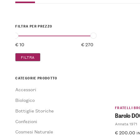
FILTRA PER PREZZO
FILTRA
CATEGORIE PRODOTTO
Accessori
Biologico
FRATELLI BR
Bottiglie Storiche
Barolo D
Confezioni
Annata 1971
Cosmesi Naturale
€
200.00
I