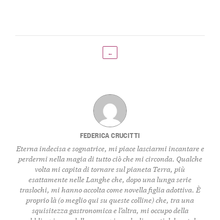
←
FEDERICA CRUCITTI
Eterna indecisa e sognatrice, mi piace lasciarmi incantare e
perdermi nella magia di tutto ciò che mi circonda. Qualche
volta mi capita di tornare sul pianeta Terra, più
esattamente nelle Langhe che, dopo una lunga serie
traslochi, mi hanno accolta come novella figlia adottiva. È
proprio là (o meglio qui su queste colline) che, tra una
squisitezza gastronomica e l’altra, mi occupo della