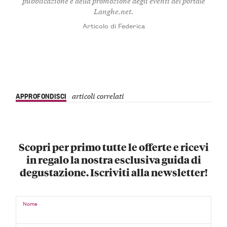
pubblicazione e della promozione degli eventi del portale
Langhe.net.
Articolo di Federica
APPROFONDISCI
articoli correlati
Scopri per primo tutte le offerte e ricevi
in regalo la nostra esclusiva guida di
degustazione. Iscriviti alla newsletter!
Nome