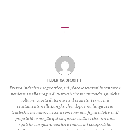
←
FEDERICA CRUCITTI
Eterna indecisa e sognatrice, mi piace lasciarmi incantare e
perdermi nella magia di tutto ciò che mi circonda. Qualche
volta mi capita di tornare sul pianeta Terra, più
esattamente nelle Langhe che, dopo una lunga serie
traslochi, mi hanno accolta come novella figlia adottiva. È
proprio là (o meglio qui su queste colline) che, tra una
squisitezza gastronomica e l’altra, mi occupo della