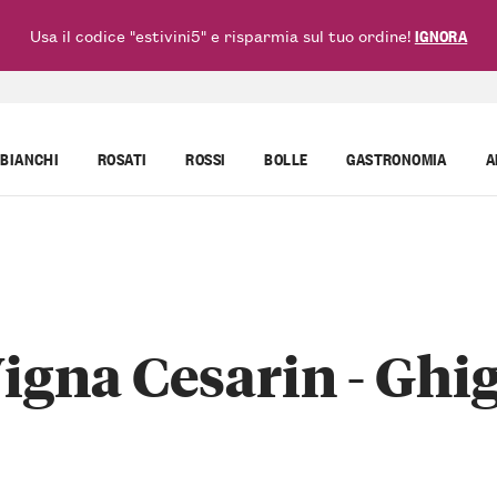
Usa il codice "estivini5" e risparmia sul tuo ordine!
IGNORA
BIANCHI
ROSATI
ROSSI
BOLLE
GASTRONOMIA
A
igna Cesarin - Ghi