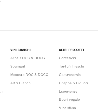
.
VINI BIANCHI
ALTRI PRODOTTI
Arneis DOC & DOCG
Confezioni
Spumanti
Tartufi Freschi
Moscato DOC & DOCG
Gastronomia
Altri Bianchi
Grappe & Liquori
ni
Esperienze
Buoni regalo
Vino sfuso