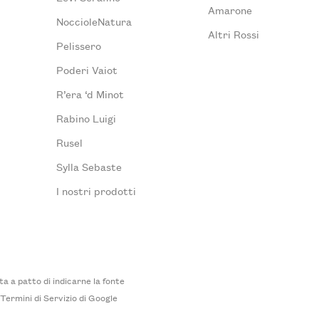
Amarone
NoccioleNatura
Altri Rossi
Pelissero
Poderi Vaiot
R’era ‘d Minot
Rabino Luigi
Rusel
Sylla Sebaste
I nostri prodotti
 a patto di indicarne la fonte
i
Termini di Servizio
di Google