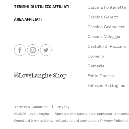
TERMINI DI UTILIZZO AFFILIATI
Cascina Fontanette
Cascina Gabutti
AREA AFFILIATI
Cascina Gramolere
Cascina Valeggia
Castello di Razzano
Cornelio
Demarie
Fabio Oberto
Fabrizio Battaglino
Termini & Condizioni
|
Privacy
© 2026 Love Langhe — Riproduzione parziale dei contenuti consentita
Questo si è protetto da reCaptcha e si applicano la
Privacy Policy
e 