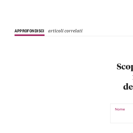
articoli correlati
APPROFONDISCI
Scop
de
Nome