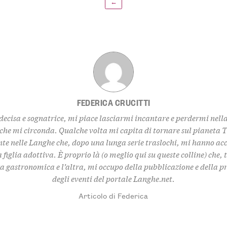
←
FEDERICA CRUCITTI
decisa e sognatrice, mi piace lasciarmi incantare e perdermi nell
 che mi circonda. Qualche volta mi capita di tornare sul pianeta 
te nelle Langhe che, dopo una lunga serie traslochi, mi hanno ac
 figlia adottiva. È proprio là (o meglio qui su queste colline) che,
za gastronomica e l’altra, mi occupo della pubblicazione e della 
degli eventi del portale Langhe.net.
Articolo di Federica