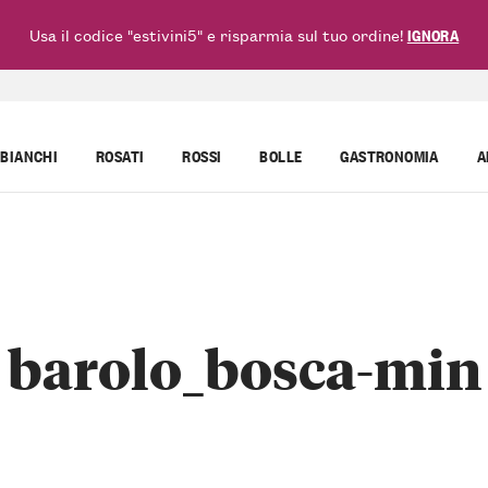
Usa il codice "estivini5" e risparmia sul tuo ordine!
IGNORA
BIANCHI
ROSATI
ROSSI
BOLLE
GASTRONOMIA
A
barolo_bosca-min