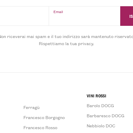
Email
Non riceverai mai spam e il tuo indirizzo sarà mantenuto riservato
Rispettiamo la tua privacy.
VINI ROSSI
Barolo DOCG
Ferragù
Barbaresco DOCG
Francesco Borgogno
Nebbiolo DOC
Francesco Rosso