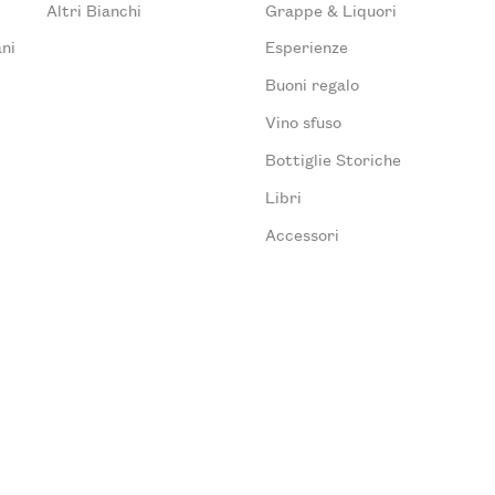
Altri Bianchi
Grappe & Liquori
ni
Esperienze
Buoni regalo
Vino sfuso
Bottiglie Storiche
Libri
Accessori