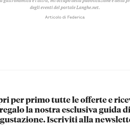
degli eventi del portale Langhe.net.
Articolo di Federica
ri per primo tutte le offerte e rice
regalo la nostra esclusiva guida d
gustazione. Iscriviti alla newslett