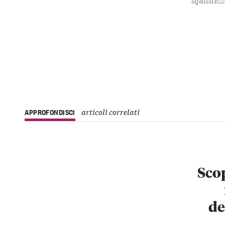
articoli correlati
APPROFONDISCI
Scop
de