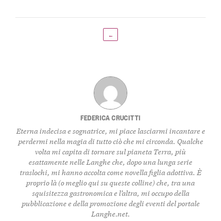
←
FEDERICA CRUCITTI
Eterna indecisa e sognatrice, mi piace lasciarmi incantare e
perdermi nella magia di tutto ciò che mi circonda. Qualche
volta mi capita di tornare sul pianeta Terra, più
esattamente nelle Langhe che, dopo una lunga serie
traslochi, mi hanno accolta come novella figlia adottiva. È
proprio là (o meglio qui su queste colline) che, tra una
squisitezza gastronomica e l’altra, mi occupo della
pubblicazione e della promozione degli eventi del portale
Langhe.net.