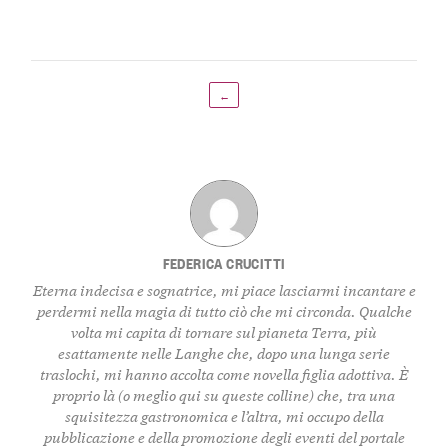
←
FEDERICA CRUCITTI
Eterna indecisa e sognatrice, mi piace lasciarmi incantare e
perdermi nella magia di tutto ciò che mi circonda. Qualche
volta mi capita di tornare sul pianeta Terra, più
esattamente nelle Langhe che, dopo una lunga serie
traslochi, mi hanno accolta come novella figlia adottiva. È
proprio là (o meglio qui su queste colline) che, tra una
squisitezza gastronomica e l’altra, mi occupo della
pubblicazione e della promozione degli eventi del portale