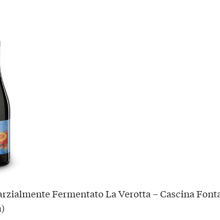
rzialmente Fermentato La Verotta – Cascina Font
a)