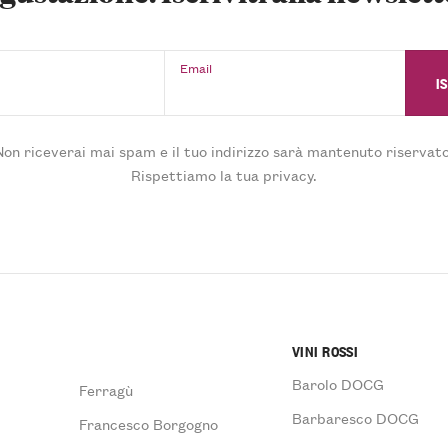
Email
Non riceverai mai spam e il tuo indirizzo sarà mantenuto riservato
Rispettiamo la tua privacy.
VINI ROSSI
Barolo DOCG
Ferragù
Barbaresco DOCG
Francesco Borgogno