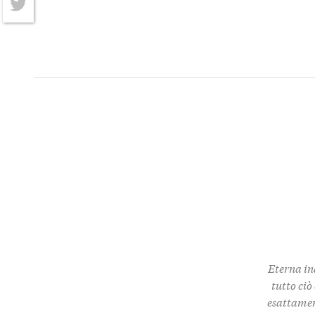
Twitter
Eterna in
tutto ciò
esattamen