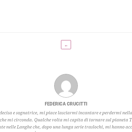
←
FEDERICA CRUCITTI
decisa e sognatrice, mi piace lasciarmi incantare e perdermi nell
 che mi circonda. Qualche volta mi capita di tornare sul pianeta 
te nelle Langhe che, dopo una lunga serie traslochi, mi hanno ac