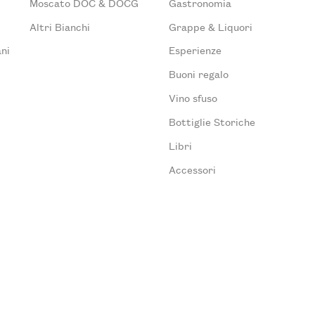
Moscato DOC & DOCG
Gastronomia
Altri Bianchi
Grappe & Liquori
ni
Esperienze
Buoni regalo
Vino sfuso
Bottiglie Storiche
Libri
Accessori