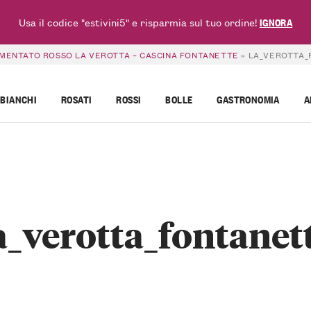
Usa il codice "estivini5" e risparmia sul tuo ordine!
IGNORA
MENTATO ROSSO LA VEROTTA – CASCINA FONTANETTE
»
LA_VEROTTA_
BIANCHI
ROSATI
ROSSI
BOLLE
GASTRONOMIA
A
a_verotta_fontanet