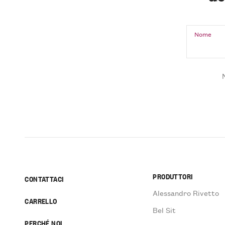
Nome
PRODUTTORI
CONTATTACI
Alessandro Rivetto
CARRELLO
Bel Sit
PERCHÉ NOI