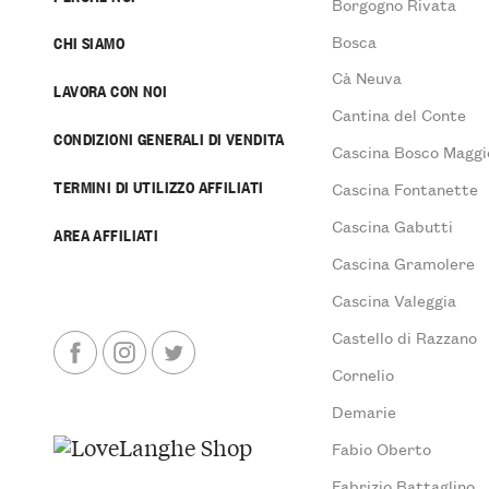
Borgogno Rivata
Bosca
CHI SIAMO
Cà Neuva
LAVORA CON NOI
Cantina del Conte
CONDIZIONI GENERALI DI VENDITA
Cascina Bosco Maggi
TERMINI DI UTILIZZO AFFILIATI
Cascina Fontanette
Cascina Gabutti
AREA AFFILIATI
Cascina Gramolere
Cascina Valeggia
Castello di Razzano
Cornelio
Demarie
Fabio Oberto
Fabrizio Battaglino