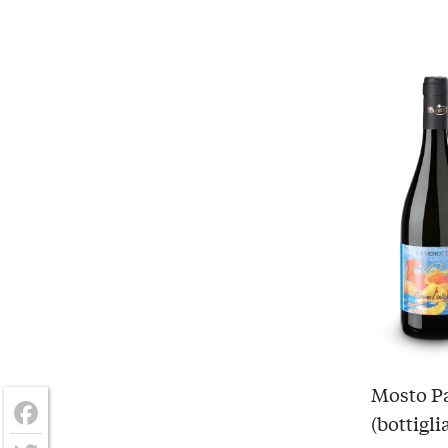
Mosto Pa
(bottigli
Facebook