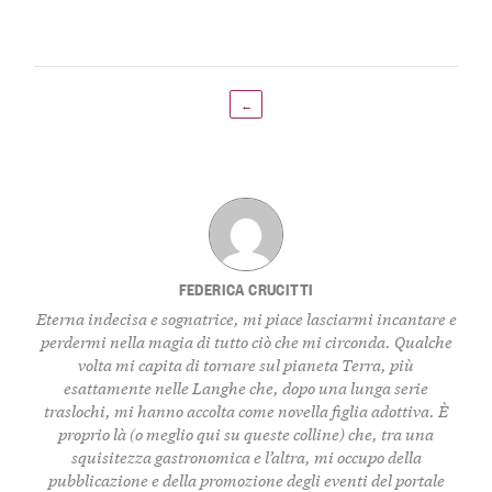
←
FEDERICA CRUCITTI
Eterna indecisa e sognatrice, mi piace lasciarmi incantare e
perdermi nella magia di tutto ciò che mi circonda. Qualche
volta mi capita di tornare sul pianeta Terra, più
esattamente nelle Langhe che, dopo una lunga serie
traslochi, mi hanno accolta come novella figlia adottiva. È
proprio là (o meglio qui su queste colline) che, tra una
squisitezza gastronomica e l’altra, mi occupo della
pubblicazione e della promozione degli eventi del portale