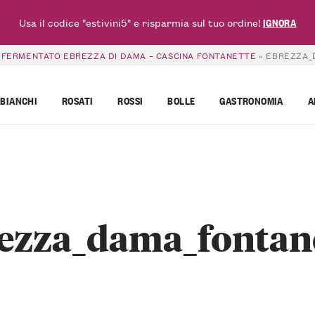
Usa il codice "estivini5" e risparmia sul tuo ordine!
IGNORA
FERMENTATO EBREZZA DI DAMA – CASCINA FONTANETTE
»
EBREZZA_
BIANCHI
ROSATI
ROSSI
BOLLE
GASTRONOMIA
A
ezza_dama_fontan