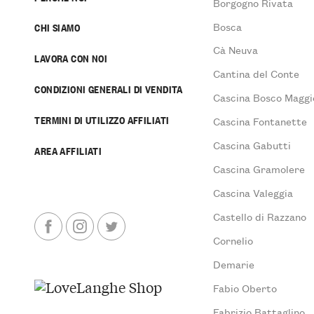
Borgogno Rivata
Bosca
CHI SIAMO
Cà Neuva
LAVORA CON NOI
Cantina del Conte
CONDIZIONI GENERALI DI VENDITA
Cascina Bosco Maggi
TERMINI DI UTILIZZO AFFILIATI
Cascina Fontanette
Cascina Gabutti
AREA AFFILIATI
Cascina Gramolere
Cascina Valeggia
Castello di Razzano
Cornelio
Demarie
Fabio Oberto
Fabrizio Battaglino