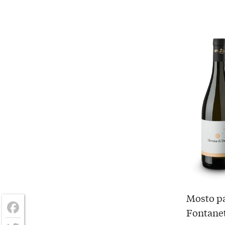
Mosto pa
Fontanett
Facebook