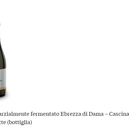
rzialmente fermentato Ebrezza di Dama – Cascin
e (bottiglia)