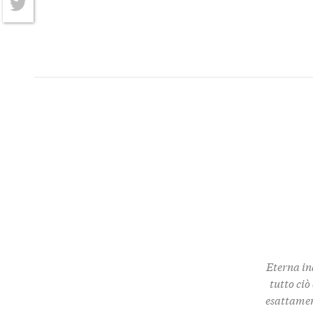
Twitter
Eterna in
tutto ciò
esattamen