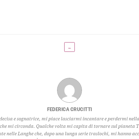
←
FEDERICA CRUCITTI
decisa e sognatrice, mi piace lasciarmi incantare e perdermi nell
 che mi circonda. Qualche volta mi capita di tornare sul pianeta 
te nelle Langhe che, dopo una lunga serie traslochi, mi hanno ac