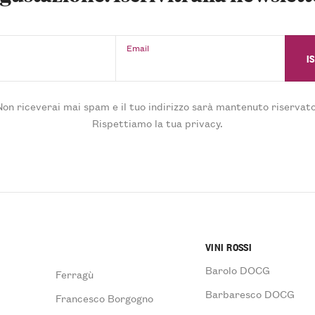
Email
Non riceverai mai spam e il tuo indirizzo sarà mantenuto riservato
Rispettiamo la tua privacy.
VINI ROSSI
Barolo DOCG
Ferragù
Barbaresco DOCG
Francesco Borgogno