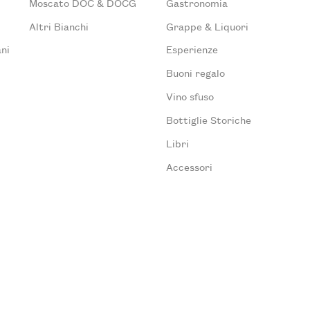
Moscato DOC & DOCG
Gastronomia
Altri Bianchi
Grappe & Liquori
ni
Esperienze
Buoni regalo
Vino sfuso
Bottiglie Storiche
Libri
Accessori