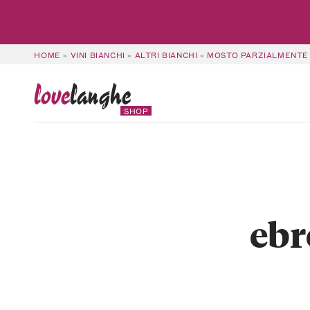
HOME
»
VINI BIANCHI
»
ALTRI BIANCHI
»
MOSTO PARZIALMENTE 
love
langhe
SHOP
ebr