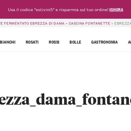
Usa il codice "estivini5" e risparmia sul tuo ordine!
IGNORA
E FERMENTATO EBREZZA DI DAMA – CASCINA FONTANETTE
»
EBREZZ
BIANCHI
ROSATI
ROSSI
BOLLE
GASTRONOMIA
A
ezza_dama_fontan