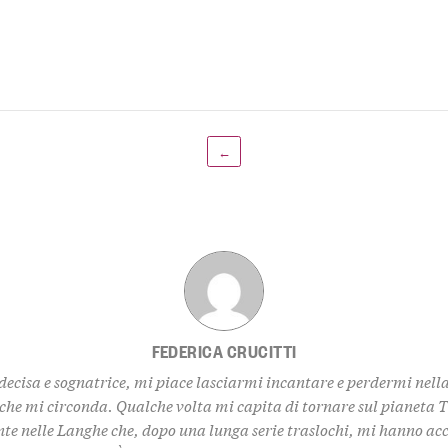
←
FEDERICA CRUCITTI
decisa e sognatrice, mi piace lasciarmi incantare e perdermi nell
 che mi circonda. Qualche volta mi capita di tornare sul pianeta 
te nelle Langhe che, dopo una lunga serie traslochi, mi hanno ac