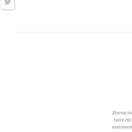
Twitter
Eterna in
tutto ciò
esattamen