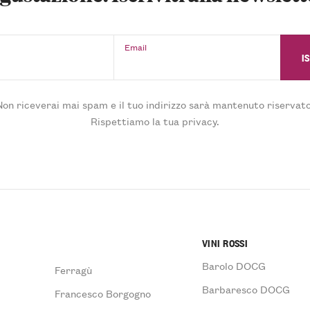
Email
Non riceverai mai spam e il tuo indirizzo sarà mantenuto riservato
Rispettiamo la tua privacy.
VINI ROSSI
Barolo DOCG
Ferragù
Barbaresco DOCG
Francesco Borgogno