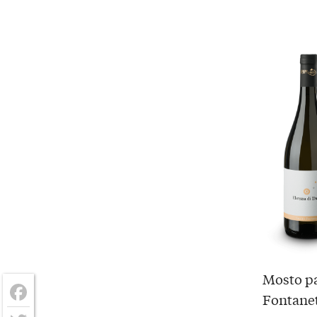
Mosto pa
Fontanet
Facebook