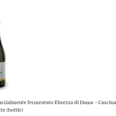
rzialmente fermentato Ebrezza di Dama – Cascin
te (bottle)