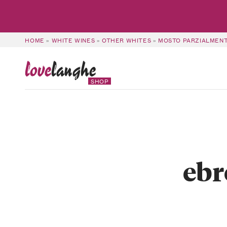
HOME
»
WHITE WINES
»
OTHER WHITES
»
MOSTO PARZIALMENT
love
langhe
SHOP
ebr