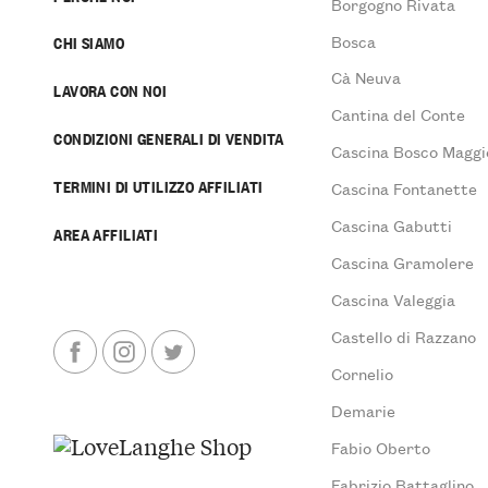
Borgogno Rivata
Bosca
CHI SIAMO
Cà Neuva
LAVORA CON NOI
Cantina del Conte
CONDIZIONI GENERALI DI VENDITA
Cascina Bosco Maggi
TERMINI DI UTILIZZO AFFILIATI
Cascina Fontanette
Cascina Gabutti
AREA AFFILIATI
Cascina Gramolere
Cascina Valeggia
Castello di Razzano
Cornelio
Demarie
Fabio Oberto
Fabrizio Battaglino