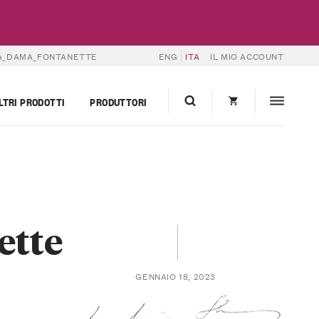
A_DAMA_FONTANETTE
ENG
ITA
IL MIO ACCOUNT
LTRI PRODOTTI
PRODUTTORI
ette
GENNAIO 18, 2023