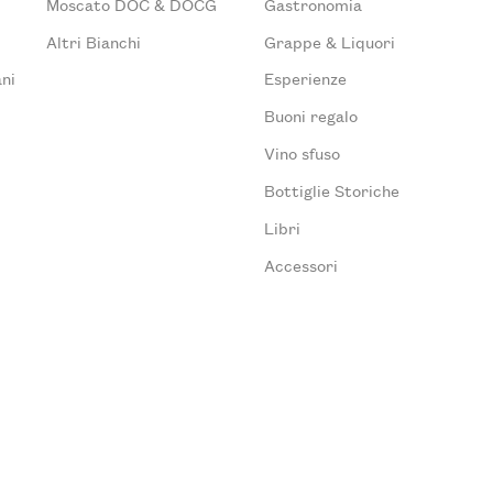
Moscato DOC & DOCG
Gastronomia
Altri Bianchi
Grappe & Liquori
ni
Esperienze
Buoni regalo
Vino sfuso
Bottiglie Storiche
Libri
Accessori