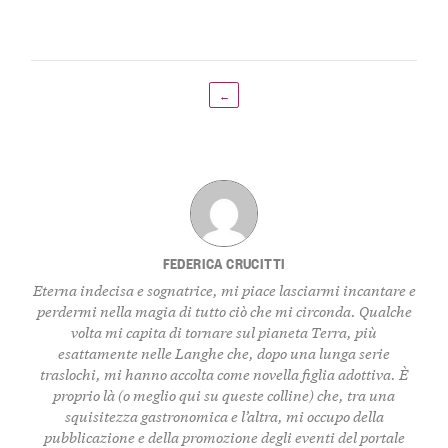
←
FEDERICA CRUCITTI
Eterna indecisa e sognatrice, mi piace lasciarmi incantare e
perdermi nella magia di tutto ciò che mi circonda. Qualche
volta mi capita di tornare sul pianeta Terra, più
esattamente nelle Langhe che, dopo una lunga serie
traslochi, mi hanno accolta come novella figlia adottiva. È
proprio là (o meglio qui su queste colline) che, tra una
squisitezza gastronomica e l’altra, mi occupo della
pubblicazione e della promozione degli eventi del portale